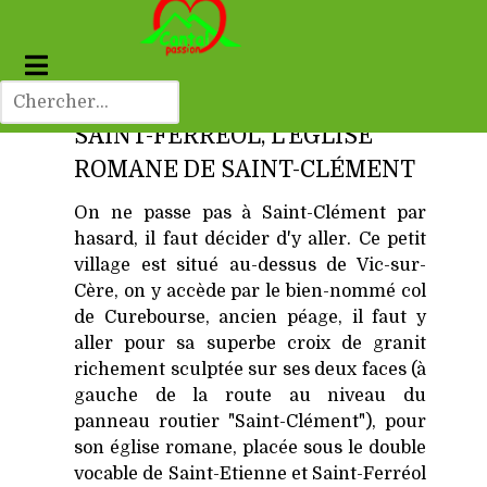
SAINT-FERRÉOL, L'ÉGLISE
ROMANE DE SAINT-CLÉMENT
On ne passe pas à Saint-Clément par
hasard, il faut décider d'y aller. Ce petit
village est situé au-dessus de Vic-sur-
Cère, on y accède par le bien-nommé col
de Curebourse, ancien péage, il faut y
aller pour sa superbe croix de granit
richement sculptée sur ses deux faces (à
gauche de la route au niveau du
panneau routier "Saint-Clément"), pour
son église romane, placée sous le double
vocable de Saint-Etienne et Saint-Ferréol