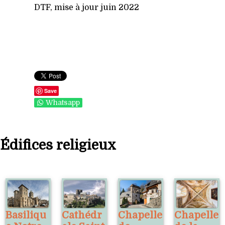
DTF, mise à jour juin 2022
Save
Whatsapp
Édifices religieux
Basiliqu
Cathédr
Chapelle
Chapelle