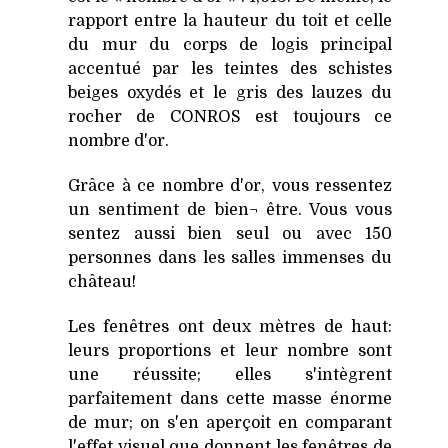
rapport entre la hauteur du toit et celle
du mur du corps de logis principal
accentué par les teintes des schistes
beiges oxydés et le gris des lauzes du
rocher de CONROS est toujours ce
nombre d'or.
Grâce à ce nombre d'or, vous ressentez
un sentiment de bien¬ être. Vous vous
sentez aussi bien seul ou avec 150
personnes dans les salles immenses du
château!
Les fenêtres ont deux mètres de haut:
leurs proportions et leur nombre sont
une réussite; elles s'intègrent
parfaitement dans cette masse énorme
de mur; on s'en aperçoit en comparant
l'effet visuel que donnent les fenêtres de