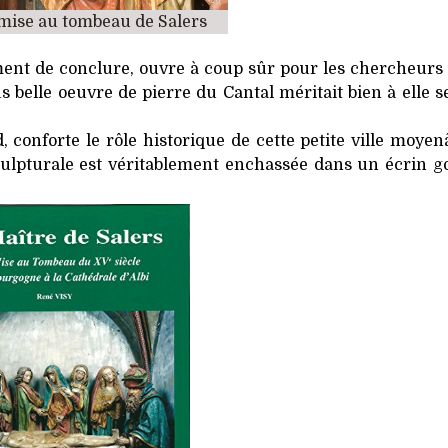
a mise au tombeau de Salers
lement de conclure, ouvre à coup sûr pour les chercheurs
us belle oeuvre de pierre du Cantal méritait bien à elle 
rd, conforte le rôle historique de cette petite ville moye
sculpturale est véritablement enchassée dans un écrin g