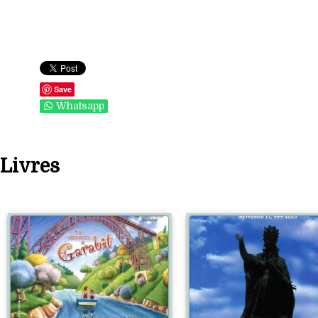
Save
Whatsapp
Livres