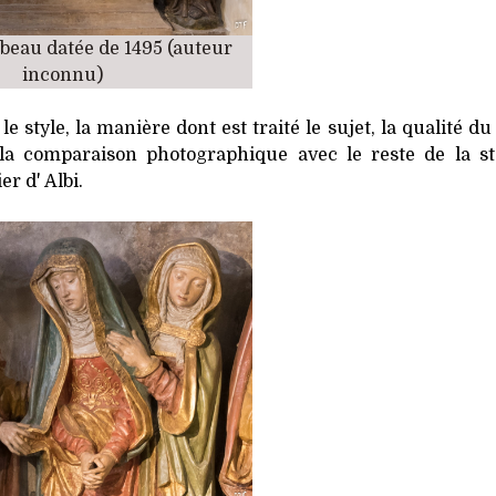
beau datée de 1495 (auteur
inconnu)
 style, la manière dont est traité le sujet, la qualité du 
 la comparaison photographique avec le reste de la st
r d' Albi.