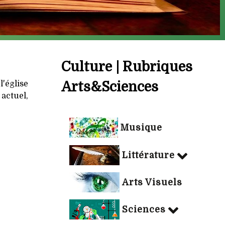
Culture | Rubriques
'église
Arts&Sciences
actuel,
Musique
Littérature
Arts Visuels
Sciences