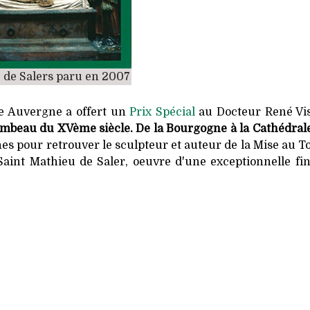
 de Salers paru en 2007
e Auvergne a offert un
Prix Spécial
au Docteur René Vi
ombeau du XVème siècle. De la Bourgogne à la Cathédrale
hes pour retrouver le sculpteur et auteur de la Mise au 
Saint Mathieu de Saler, oeuvre d'une exceptionnelle fin