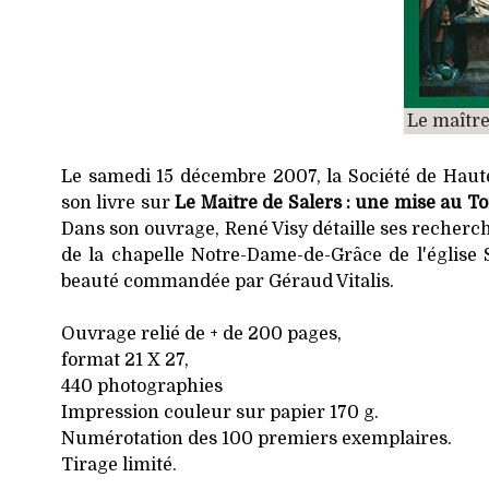
Le maître
Le samedi 15 décembre 2007, la Société de Haut
son livre sur
Le Maître de Salers : une mise au T
Dans son ouvrage, René Visy détaille ses recherc
de la chapelle Notre-Dame-de-Grâce de l'église 
beauté commandée par Géraud Vitalis.
Ouvrage relié de + de 200 pages,
format 21 X 27,
440 photographies
Impression couleur sur papier 170 g.
Numérotation des 100 premiers exemplaires.
Tirage limité.