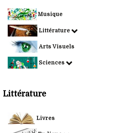
Musique
Littérature
Arts Visuels
Sciences
Littérature
Livres