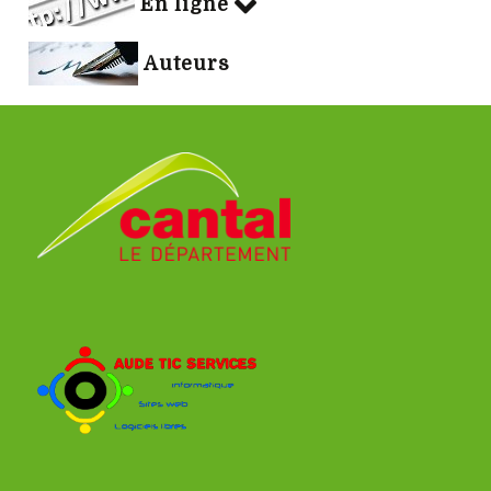
En ligne
Auteurs