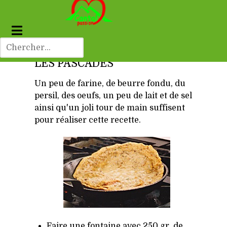
LES PASCADES
Un peu de farine, de beurre fondu, du
persil, des oeufs, un peu de lait et de sel
ainsi qu'un joli tour de main suffisent
pour réaliser cette recette.
Faire une fontaine avec 250 gr. de