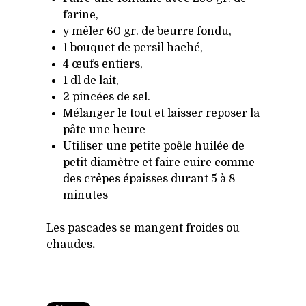
farine,
y mêler 60 gr. de beurre fondu,
1 bouquet de persil haché,
4 œufs entiers,
1 dl de lait,
2 pincées de sel.
Mélanger le tout et laisser reposer la
pâte une heure
Utiliser une petite poêle huilée de
petit diamètre et faire cuire comme
des crêpes épaisses durant 5 à 8
minutes
Les pascades se mangent froides ou
chaudes
.