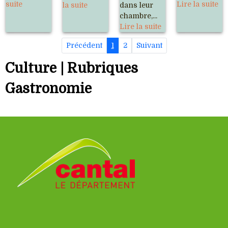
suite
Lire la suite
la suite
dans leur
chambre,...
Lire la suite
Précédent
1
2
Suivant
Culture | Rubriques
Gastronomie