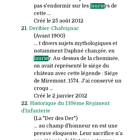
pas s'endormir sur les
laurie
rs de
cette ...
Créé le 25 août 2012
21.
Deribier-Chalvignac
(Avant 1900)
... t divers sujets mythologiques et
notamment Daphné changée, en
laurie
r. Au-dessus de la cheminée,
on avait représenté le siége du
château avec cette légende : Siége
de Miremont. 1574. J'ai conservé un
croqu ...
Créé le 2 janvier 2012
22.
Historique du 139ème Régiment
d’Infanterie
(La "Der des Der")
... au champ d’honneur en est une
preuve éloquente. Leur sacrifice n’a