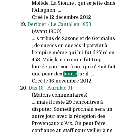
Molède. La Sionne , qui se jette dans
l'Allagnon, ...
Créé le 12 décembre 2012
19.
Deribier - Le Cantal en 1853
(Avant 1900)
... s tribus de Saxons et de Germains
; de succès en succès il parvint à
l'empire même qui lui fut déféré en
453. Mais la couronne fut trop
lourde pour son front qui n'était fait
que pour des
laurie
rs ; il ...
Créé le 16 novembre 2012
20.
Dax 16 - Aurillac 31
(Matchs commentaires)
... mais il reste 29 rencontres à
disputer. Samedi prochain sera un
autre jour avec la réception des
Provençaux d'Aix. On peut faire
confiance au staff pour veiller à ne