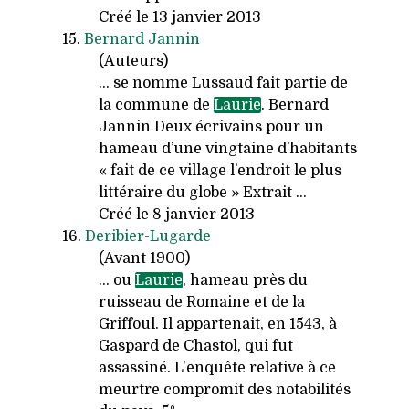
Créé le 13 janvier 2013
15.
Bernard Jannin
(Auteurs)
... se nomme Lussaud fait partie de
la commune de
Laurie
. Bernard
Jannin Deux écrivains pour un
hameau d’une vingtaine d’habitants
« fait de ce village l’endroit le plus
littéraire du globe » Extrait ...
Créé le 8 janvier 2013
16.
Deribier-Lugarde
(Avant 1900)
... ou
Laurie
, hameau près du
ruisseau de Romaine et de la
Griffoul. Il appartenait, en 1543, à
Gaspard de Chastol, qui fut
assassiné. L'enquête relative à ce
meurtre compromit des notabilités