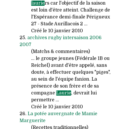
laurie
rs car l'objectif de la saison
est loin d'être atteint. Challenge de
l'Espérance demi-finale Périgueux
27 - Stade Aurillacois 2 ...
Créé le 10 janvier 2010
25.
archives rugby intersaison 2006
2007
(Matchs & commentaires)
... le groupe jeunes (Fédérale 1B ou
Reichel) avant d'être appelé, sans
doute, à effectuer quelques "piges",
au sein de l'équipe fanion. La
présence de son frère et de sa
compagne
Laurie
, devrait lui
permettre ...
Créé le 10 janvier 2010
26.
La potée auvergnate de Mamie
Marguerite
(Recettes traditionnelles)