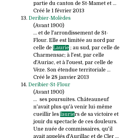
partie du canton de St-Mamet et ...
Créé le 1 février 2013
13.
Deribier-Molèdes
(Avant 1900)
... et de l'arrondissement de St-
Flour. Elle est limitée au nord par
celle de
Laurie
; au sud, par celle de
Charmensac; à l'est, par celle
d'Auriac, et à l'ouest, par celle de
Vèze. Son étendue territoriale ...
Créé le 28 janvier 2013
14.
Deribier-St-Flour
(Avant 1900)
... ses poursuites. Châteauneuf
n'avait plus qu'à venir lui-même
cueillir les
laurie
rs de sa victoire et
jouir du spectacle de ces douleurs.
Une nuée de commissaires, qu'il
avait appelés d'Aurillac et de Cler ...