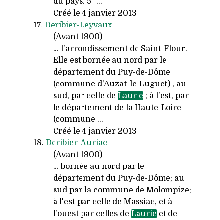
du pays. 5° ...
Créé le 4 janvier 2013
17.
Deribier-Leyvaux
(Avant 1900)
... l'arrondissement de Saint-Flour.
Elle est bornée au nord par le
département du Puy-de-Dôme
(commune d'Auzat-le-Luguet) ; au
sud, par celle de
Laurie
; à l'est, par
le département de la Haute-Loire
(commune ...
Créé le 4 janvier 2013
18.
Deribier-Auriac
(Avant 1900)
... bornée au nord par le
département du Puy-de-Dôme; au
sud par la commune de Molompize;
à l'est par celle de Massiac, et à
l'ouest par celles de
Laurie
et de