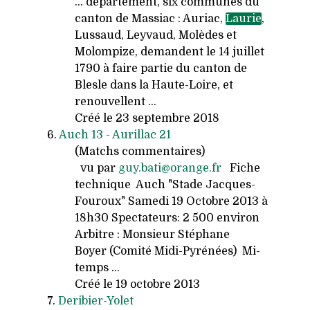
... département, six communes du
canton de Massiac : Auriac,
Laurie
,
Lussaud, Leyvaud, Molèdes et
Molompize, demandent le 14 juillet
1790 à faire partie du canton de
Blesle dans la Haute-Loire, et
renouvellent ...
Créé le 23 septembre 2018
6.
Auch 13 - Aurillac 21
(Matchs commentaires)
vu par
guy.bati@orange.fr
Fiche
technique Auch "Stade Jacques-
Fouroux" Samedi 19 Octobre 2013 à
18h30 Spectateurs: 2 500 environ
Arbitre : Monsieur Stéphane
Boyer (Comité Midi-Pyrénées) Mi-
temps ...
Créé le 19 octobre 2013
7.
Deribier-Yolet