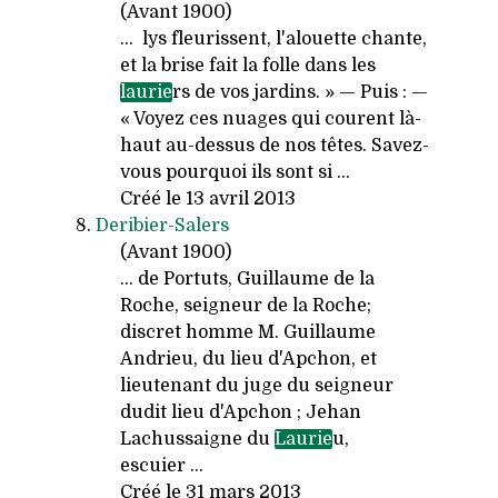
(Avant 1900)
... lys fleurissent, l'alouette chante,
et la brise fait la folle dans les
laurie
rs de vos jardins. » — Puis : —
« Voyez ces nuages qui courent là-
haut au-dessus de nos têtes. Savez-
vous pourquoi ils sont si ...
Créé le 13 avril 2013
8.
Deribier-Salers
(Avant 1900)
... de Portuts, Guillaume de la
Roche, seigneur de la Roche;
discret homme M. Guillaume
Andrieu, du lieu d'Apchon, et
lieutenant du juge du seigneur
dudit lieu d'Apchon ; Jehan
Lachussaigne du
Laurie
u,
escuier ...
Créé le 31 mars 2013