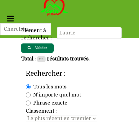
Élément à
rechercher :
Valider
Total :
résultats trouvés.
27
Rechercher :
Tous les mots
N'importe quel mot
Phrase exacte
Classement :