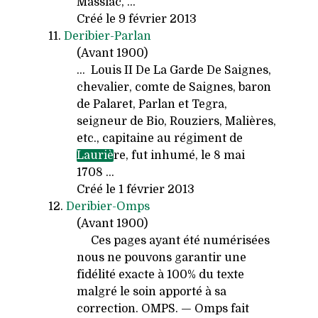
Massiac, ...
Créé le 9 février 2013
11.
Deribier-Parlan
(Avant 1900)
... Louis II De La Garde De Saignes,
chevalier, comte de Saignes, baron
de Palaret, Parlan et Tegra,
seigneur de Bio, Rouziers, Malières,
etc., capitaine au régiment de
Lauriè
re, fut inhumé, le 8 mai
1708 ...
Créé le 1 février 2013
12.
Deribier-Omps
(Avant 1900)
Ces pages ayant été numérisées
nous ne pouvons garantir une
fidélité exacte à 100% du texte
malgré le soin apporté à sa
correction. OMPS. — Omps fait