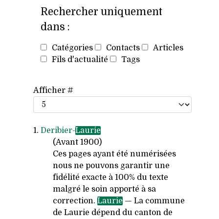
Rechercher uniquement
dans :
Catégories
Contacts
Articles
Fils d'actualité
Tags
Afficher #
1.
Deribier-
Laurie
(Avant 1900)
Ces pages ayant été numérisées
nous ne pouvons garantir une
fidélité exacte à 100% du texte
malgré le soin apporté à sa
correction.
Laurie
— La commune
de Laurie dépend du canton de