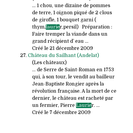
... 1 chou, une dizaine de pommes
de terre, 1 oignon piqué de 2 clous
de girofle, 1 bouquet garni (
thym,
laurie
r,persil) Préparation :
Faire tremper la viande dans un
grand récipient d’ eau ...
Créé le 21 décembre 2009
27.
Château du Sailhant (Andelat)
(Les châteaux)
... de Serre de Saint-Roman en 1753
qui, à son tour, le vendit au bailleur
Jean-Baptiste Rongier après la
révolution française. A la mort de ce
dernier, le château est racheté par
un fermier, Pierre
Laurie
r. ...
Créé le 7 décembre 2009