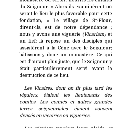
monastère où seront nourris les enfants
du Seigneur. » Alors ils examinèrent où
serait le lieu le plus favorable pour cette
fondation, « Le village de St-Flour,
dirent-ils, est de notre dépendance ;
nous y avons une viguerie
(Vicariam)
et
un fief; là repose un des disciples qui
assistèrent à la Cène avec le Seigneur;
bâtissons-y donc un monastère. Ce qui
est d'autant plus juste, que le Seigneur y
était particulièrement servi avant la
destruction de ce lieu.
Les Vicaires, dont on fit plus tard les
viguiers, étaient tes lieutenants des
comtes. Les comtés et autres grandes
terres seigneuriales étaient souvent
divisés en vicairies ou vigueries.