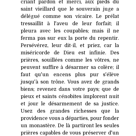
criant pardon et merci, aux pieds du
saint vieillard que le souverain juge a
délégué comme son vicaire. Le prélat
tressaillit à l'aveu de leur forfait; il
pleura avec les coupables; mais il ne
ferma pas sur eux la porte du repentir.
Persévérez, leur dit-il, et priez, car la
miséricorde de Dieu est infinie. Des
prières, souillées comme les vôtres, ne
peuvent suffire à désarmer sa colère; il
faut qu'un encens plus pur s'élève
jusqu'à son trône. Vous avez de grands
biens; revenez dans votre pays; que de
pieux et saints cénobites implorent nuit
et jour le désarmement de sa justice.
Usez des grandes richesses que la
providence vous a départies, pour fonder
un monastère. De là partiront les seules
prières capables de vous préserver d'un