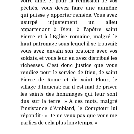
votre âme, et pour la rémission de vos
péchés, vous devez faire une aumône
qui puisse y apporter remède. Vous avez
usurpé injustement un alleu
appartenant à Dieu, à l'apôtre saint
Pierre et à l'Eglise romaine, malgré le
haut patronage sous lequel il se trouvait;
vous avez envahi son oratoire avec vos
soldats, et vous leur en avez distribué les
richesses. C'est donc justice que vous
rendiez pour le service de Dieu, de saint
Pierre de Rome et de saint Flour, le
village d'Indiciat; car il est mal de priver
les saints des hommages qui leur sont
dus sur la terre. » A ces mots, malgré
l'insistance d'Amblard, le Comptour lui
répondit : « Je ne veux pas que vous me
parliez de cela plus longtemps. »