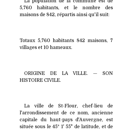
La population de la commune est de
5,760 habitants, et le nombre des
maisons de 842, répartis ainsi qu'il suit:
Totaux 5,760 habitants 842 maisons, 7
villages et 10 hameaux.
ORIGINE DE LA VILLE. — SON
HISTOIRE CIVILE.
La ville de St-Flour, chef-lieu de
l'arrondissement de ce nom, ancienne
capitale du haut-pays d'Auvergne, est
située sous le 45° 1' 55" de latitude, et de