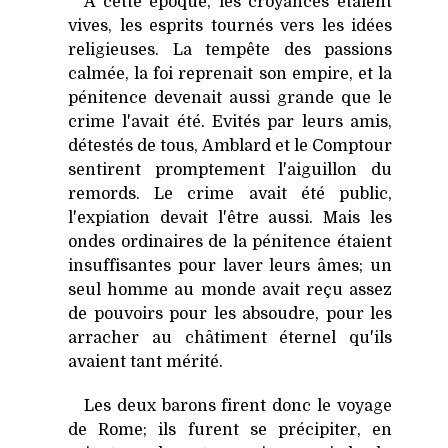
A cette époque, les croyances étaient
vives, les esprits tournés vers les idées
religieuses. La tempête des passions
calmée, la foi reprenait son empire, et la
pénitence devenait aussi grande que le
crime l'avait été. Evités par leurs amis,
détestés de tous, Amblard et le Comptour
sentirent promptement l'aiguillon du
remords. Le crime avait été public,
l'expiation devait l'être aussi. Mais les
ondes ordinaires de la pénitence étaient
insuffisantes pour laver leurs âmes; un
seul homme au monde avait reçu assez
de pouvoirs pour les absoudre, pour les
arracher au châtiment éternel qu'ils
avaient tant mérité.
Les deux barons firent donc le voyage
de Rome; ils furent se précipiter, en