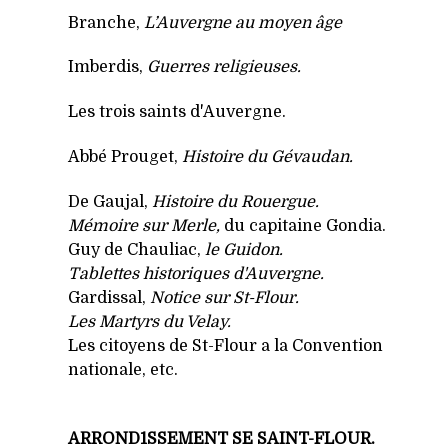
Branche,
L’Auvergne au moyen âge
Imberdis,
Guerres religieuses.
Les trois saints d'Auvergne.
Abbé Prouget,
Histoire du Gévaudan.
De Gaujal,
Histoire du Rouergue.
Mémoire sur Merle,
du capitaine Gondia.
Guy de Chauliac,
le Guidon.
Tablettes historiques d'Auvergne.
Gardissal,
Notice sur St-Flour.
Les Martyrs du Velay.
Les citoyens de St-Flour a la Convention
nationale, etc.
ARROND1SSEMENT SE SAINT-FLOUR.