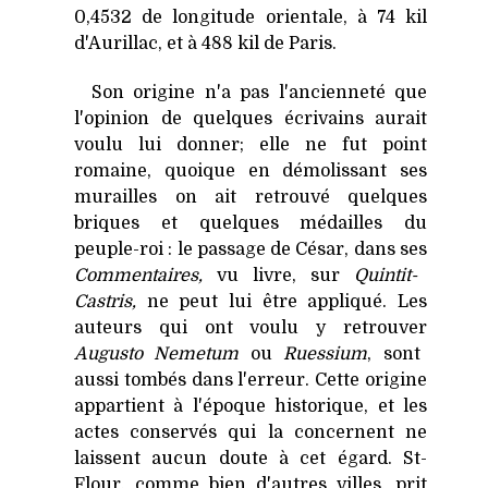
0,4532 de longitude orientale, à 74 kil
d'Aurillac, et à 488 kil de Paris.
Son origine n'a pas l'ancienneté que
l'opinion de quelques écrivains aurait
voulu lui donner; elle ne fut point
romaine, quoique en démolissant ses
murailles on ait retrouvé quelques
briques et quelques médailles du
peuple-roi : le passage de César, dans ses
Commentaires,
vu livre, sur
Quintit-
Castris,
ne peut lui être appliqué. Les
auteurs qui ont voulu y retrouver
Augusto Nemetum
ou
Ruessium
, sont
aussi tombés dans l'erreur. Cette origine
appartient à l'époque historique, et les
actes conservés qui la concernent ne
laissent aucun doute à cet égard. St-
Flour, comme bien d'autres villes, prit