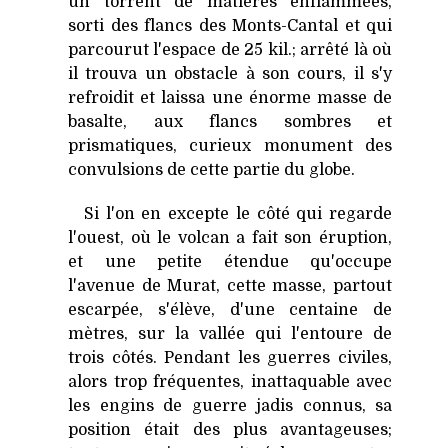
un torrent de matières enflammées,
sorti des flancs des Monts-Cantal et qui
parcourut l'espace de 25 kil.; arrêté là où
il trouva un obstacle à son cours, il s'y
refroidit et laissa une énorme masse de
basalte, aux flancs sombres et
prismatiques, curieux monument des
convulsions de cette partie du globe.
Si l'on en excepte le côté qui regarde
l'ouest, où le volcan a fait son éruption,
et une petite étendue qu'occupe
l'avenue de Murat, cette masse, partout
escarpée, s'élève, d'une centaine de
mètres, sur la vallée qui l'entoure de
trois côtés. Pendant les guerres civiles,
alors trop fréquentes, inattaquable avec
les engins de guerre jadis connus, sa
position était des plus avantageuses;