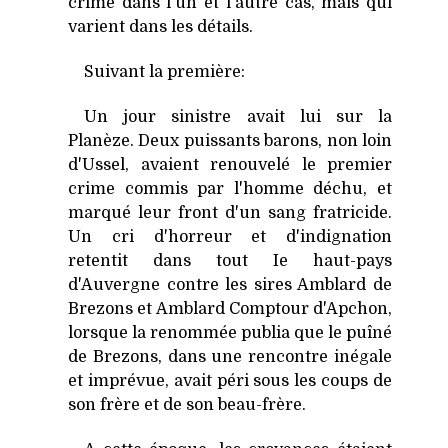
crime dans l'un et l'autre cas, mais qui
varient dans les détails.
Suivant la première:
Un jour sinistre avait lui sur la
Planèze. Deux puissants barons, non loin
d'Ussel, avaient renouvelé le premier
crime commis par l'homme déchu, et
marqué leur front d'un sang fratricide.
Un cri d'horreur et d'indignation
retentit dans tout Ie haut-pays
d'Auvergne contre les sires Amblard de
Brezons et Amblard Comptour d'Apchon,
lorsque la renommée publia que le puîné
de Brezons, dans une rencontre inégale
et imprévue, avait péri sous les coups de
son frère et de son beau-frère.