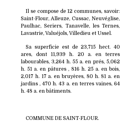
Il se compose de 12 communes, savoir:
Saint-Flour, Alleuze, Cussac, Neuvéglise,
Paulhac, Seriers, Tanavelle, les Ternes,
Lavastrie, Valuéjols, Villedieu et Ussel.
Sa superficie est de 23,715 hect. 40
ares, dont 11,939 h. 20 a. en terres
labourables, 3,264 h. 55 a. en prés, 5,062
h. 51 a. en pâtures , 816 h. 25 a. en bois,
2,017 h. 17 a. en bruyères, 80 h. 81 a. en
jardins , 470 h. 43 a. en terres vaines, 64
h. 48 a. en bâtiments.
COMMUNE DE SAINT-FLOUR.