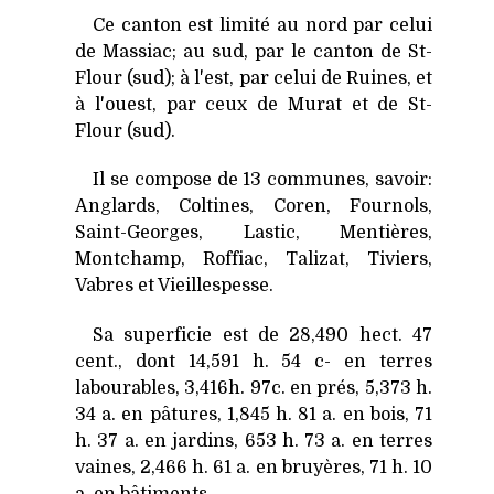
Ce canton est limité au nord par celui
de Massiac; au sud, par le canton de St-
Flour (sud); à l'est, par celui de Ruines, et
à l'ouest, par ceux de Murat et de St-
Flour (sud).
Il se compose de 13 communes, savoir:
Anglards, Coltines, Coren, Fournols,
Saint-Georges, Lastic, Mentières,
Montchamp, Roffiac, Talizat, Tiviers,
Vabres et Vieillespesse.
Sa superficie est de 28,490 hect. 47
cent., dont 14,591 h. 54 c- en terres
labourables, 3,416h. 97c. en prés, 5,373 h.
34 a. en pâtures, 1,845 h. 81 a. en bois, 71
h. 37 a. en jardins, 653 h. 73 a. en terres
vaines, 2,466 h. 61 a. en bruyères, 71 h. 10