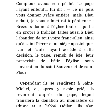
Comptour avoua son péché. Le pape
l'ayant entendu, lui dit : — Je ne puis
vous donner grâce entière; mais, Dieu
aidant, je vous admettrai à pénitence :
Brezons donne à l'église tout ce qu'il a
en propre à Indiciat; faites aussi à Dieu
l'abandon de tout votre franc-alleu, ainsi
qu'à saint Pierre et au siége apostolique.
L'un et l'autre ayant accédé à cette
décision, le pape, rempli de joie, leur
prescrivit de bâtir l'église sous
l'invocation du saint Sauveur et de saint
Flour.
Cependant ils se rendirent à Saint-
Michel, et, après y avoir prié, ils
revinrent auprès du pape, lequel
transféra la donation au monastère de
Cluny et à l'abbé Odilon; ils s'en