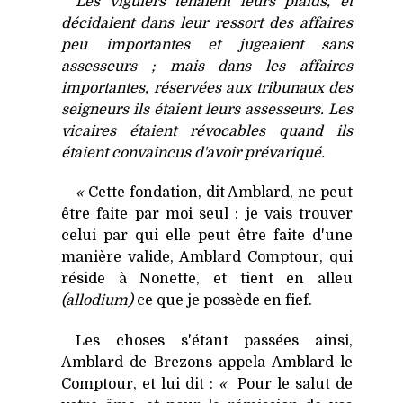
Les viguiers tenaient leurs plaids, et
décidaient dans leur ressort des affaires
peu importantes et jugeaient sans
assesseurs ; mais dans les affaires
importantes, réservées aux tribunaux des
seigneurs ils étaient leurs assesseurs. Les
vicaires étaient révocables quand ils
étaient convaincus d'avoir prévariqué.
«
Cette fondation, dit Amblard, ne peut
être faite par moi seul : je vais trouver
celui par qui elle peut être faite d'une
manière valide, Amblard Comptour, qui
réside à Nonette, et tient en alleu
(allodium)
ce que je possède en fief.
Les choses s'étant passées ainsi,
Amblard de Brezons appela Amblard le
Comptour, et lui dit :
«
Pour le salut de