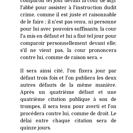
comparoir tel jour devant la cour de Mgr
l'abbé pour assister à l'instruction dudit
crime, comme il est juste et raisonnable
de le faire ; il n'est pas venu, ni personne
pour lui avec pouvoirs suffisants; la cour
l'a mis en défaut et lui a fixé tel jour pour
comparoir personnellement devant elle;
s'il ne vient pas, la cour prononcera
contre lui, comme de raison sera. »
Il sera ainsi cité, l'on fixera jour par
défaut trois fois et l'on publiera les deux
autres défauts de la même manière.
Après un quatrième défaut et une
quatrième citation publique à son de
trompes, il sera tenu pour averti et l'on
procédera contre lui, comme de droit. Le
délai entre chaque citation sera de
quinze jours.