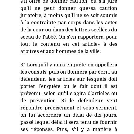
s'il offre de donner caution, ou s'il jure
qu'il ne peut donner que>sa caution
juratoire, à moins qu'il ne se soit soumis
à la contrainte par corps dans les actes
de la cour ou dans des lettres scellées du
sceau de l'abbé. On s'en rapportera, pour
tout le contenu en cet article» à des
arbitres et aux hommes de la ville;
3° Lorsqu'il y aura enquête on appellera
les consuls, puis on donnera par écrit, au
défendeur, les articles sur lesquels doit
porter l'enquête ou le fait dont il est
prévenu, selon qu'il s'agira d'articles ou
de prévention. Si le défendeur veut
répondre précisément et sous serment,
on lui accordera un délai de dix jours,
passé lequel délai il sera tenu de fournir
ses réponses. Puis, s'il y a matière à