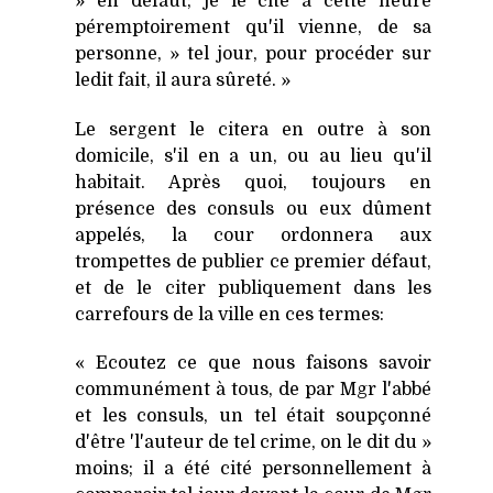
» en défaut; je le cite à cette heure
péremptoirement qu'il vienne, de sa
personne, » tel jour, pour procéder sur
ledit fait, il aura sûreté. »
Le sergent le citera en outre à son
domicile, s'il en a un, ou au lieu qu'il
habitait. Après quoi, toujours en
présence des consuls ou eux dûment
appelés, la cour ordonnera aux
trompettes de publier ce premier défaut,
et de le citer publiquement dans les
carrefours de la ville en ces termes:
« Ecoutez ce que nous faisons savoir
communément à tous, de par Mgr l'abbé
et les consuls, un tel était soupçonné
d'être 'l'auteur de tel crime, on le dit du »
moins; il a été cité personnellement à