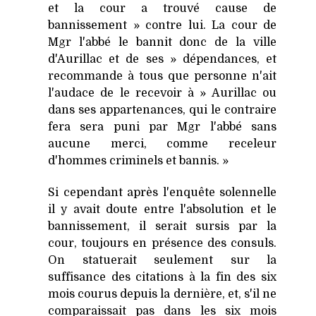
et la cour a trouvé cause de
bannissement » contre lui. La cour de
Mgr l'abbé le bannit donc de la ville
d'Aurillac et de ses » dépendances, et
recommande à tous que personne n'ait
l'audace de le recevoir à » Aurillac ou
dans ses appartenances, qui le contraire
fera sera puni par Mgr l'abbé sans
aucune merci, comme receleur
d'hommes criminels et bannis. »
Si cependant après l'enquête solennelle
il y avait doute entre l'absolution et le
bannissement, il serait sursis par la
cour, toujours en présence des consuls.
On statuerait seulement sur la
suffisance des citations à la fin des six
mois courus depuis la dernière, et, s'il ne
comparaissait pas dans les six mois