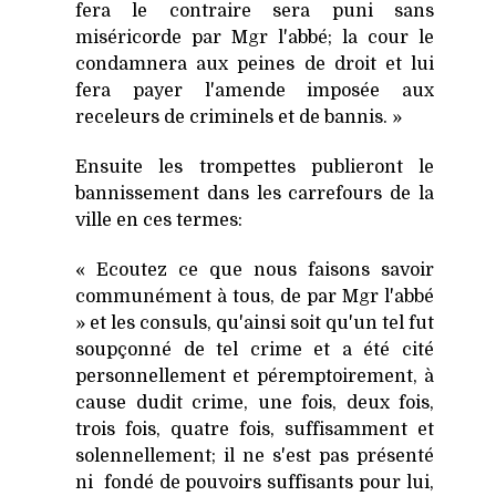
fera le contraire sera puni sans
miséricorde par Mgr l'abbé; la cour le
condamnera aux peines de droit et lui
fera payer l'amende imposée aux
receleurs de criminels et de bannis. »
Ensuite les trompettes publieront le
bannissement dans les carrefours de la
ville en ces termes:
« Ecoutez ce que nous faisons savoir
communément à tous, de par Mgr l'abbé
» et les consuls, qu'ainsi soit qu'un tel fut
soupçonné de tel crime et a été cité
personnellement et péremptoirement, à
cause dudit crime, une fois, deux fois,
trois fois, quatre fois, suffisamment et
solennellement; il ne s'est pas présenté
ni fondé de pouvoirs suffisants pour lui,