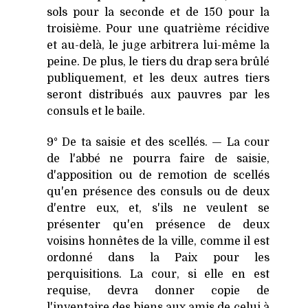
sols pour la seconde et de 150 pour la
troisième. Pour une quatrième récidive
et au-delà, le juge arbitrera lui-même la
peine. De plus, le tiers du drap sera brûlé
publiquement, et les deux autres tiers
seront distribués aux pauvres par les
consuls et le baile.
9° De ta saisie et des scellés. — La cour
de l'abbé ne pourra faire de saisie,
d'apposition ou de remotion de scellés
qu'en présence des consuls ou de deux
d'entre eux, et, s'ils ne veulent se
présenter qu'en présence de deux
voisins honnêtes de la ville, comme il est
ordonné dans la Paix pour les
perquisitions. La cour, si elle en est
requise, devra donner copie de
l'inventaire des biens aux amis de celui à