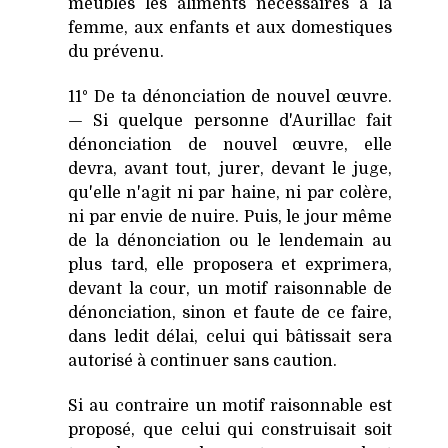
meubles les aliments nécessaires à la
femme, aux enfants et aux domestiques
du prévenu.
11° De ta dénonciation de nouvel œuvre.
— Si quelque personne d'Aurillac fait
dénonciation de nouvel œuvre, elle
devra, avant tout, jurer, devant le juge,
qu'elle n'agit ni par haine, ni par colère,
ni par envie de nuire. Puis, le jour même
de la dénonciation ou le lendemain au
plus tard, elle proposera et exprimera,
devant la cour, un motif raisonnable de
dénonciation, sinon et faute de ce faire,
dans ledit délai, celui qui bâtissait sera
autorisé à continuer sans caution.
Si au contraire un motif raisonnable est
proposé, que celui qui construisait soit