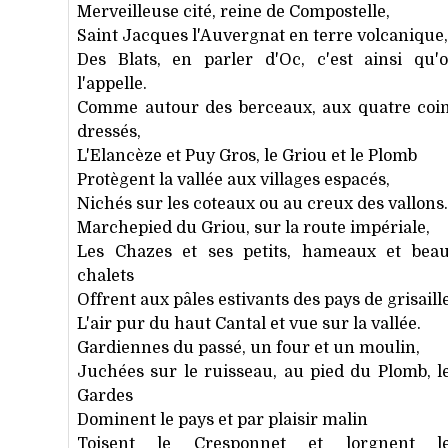
Merveilleuse cité, reine de Compostelle,
Saint Jacques l'Auvergnat en terre volcanique,
Des Blats, en parler d'Oc, c'est ainsi qu'
l'appelle.
Comme autour des berceaux, aux quatre coi
dressés,
L'Elancèze et Puy Gros, le Griou et le Plomb
Protègent la vallée aux villages espacés,
Nichés sur les coteaux ou au creux des vallons.
Marchepied du Griou, sur la route impériale,
Les Chazes et ses petits, hameaux et bea
chalets
Offrent aux pâles estivants des pays de grisaill
L'air pur du haut Cantal et vue sur la vallée.
Gardiennes du passé, un four et un moulin,
Juchées sur le ruisseau, au pied du Plomb, l
Gardes
Dominent le pays et par plaisir malin
Toisent le Cresponnet et lorgnent l