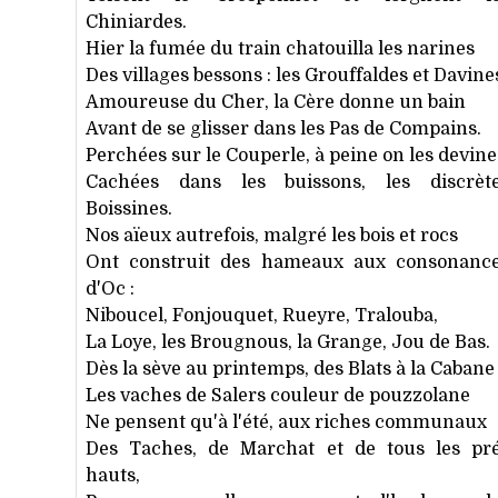
Chiniardes.
Hier la fumée du train chatouilla les narines
Des villages bessons : les Grouffaldes et Davine
Amoureuse du Cher, la Cère donne un bain
Avant de se glisser dans les Pas de Compains.
Perchées sur le Couperle, à peine on les devine
Cachées dans les buissons, les discrèt
Boissines.
Nos aïeux autrefois, malgré les bois et rocs
Ont construit des hameaux aux consonanc
d'Oc :
Niboucel, Fonjouquet, Rueyre, Tralouba,
La Loye, les Brougnous, la Grange, Jou de Bas.
Dès la sève au printemps, des Blats à la Cabane
Les vaches de Salers couleur de pouzzolane
Ne pensent qu'à l'été, aux riches communaux
Des Taches, de Marchat et de tous les pr
hauts,