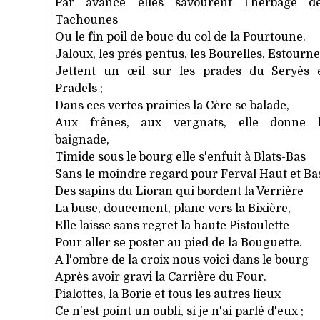
Par avance elles savourent l'herbage d
Tachounes
Ou le fin poil de bouc du col de la Pourtoune.
Jaloux, les prés pentus, les Bourelles, Estourne
Jettent un œil sur les prades du Seryès 
Pradels ;
Dans ces vertes prairies la Cère se balade,
Aux frênes, aux vergnats, elle donne 
baignade,
Timide sous le bourg elle s'enfuit à Blats-Bas
Sans le moindre regard pour Ferval Haut et Ba
Des sapins du Lioran qui bordent la Verrière
La buse, doucement, plane vers la Bixière,
Elle laisse sans regret la haute Pistoulette
Pour aller se poster au pied de la Bouguette.
A l'ombre de la croix nous voici dans le bourg
Après avoir gravi la Carrière du Four.
Pialottes, la Borie et tous les autres lieux
Ce n'est point un oubli, si je n'ai parlé d'eux ;