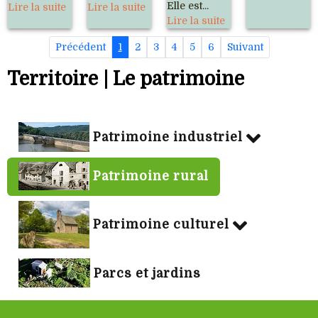
Elle est...
Lire la suite
Lire la suite
Lire la suite
Précédent
1
2
3
4
5
6
Suivant
Territoire | Le patrimoine
Patrimoine industriel
Patrimoine rural
Patrimoine culturel
Parcs et jardins