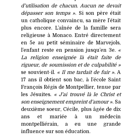
d’utilisation de chacun. Aucun ne devait
dépasser son temps »
. Si son père était
un catholique convaincu, sa mère l’était
plus encore. L’aînée de la famille sera
religieuse à Monaco. Entré directement
en 5e au petit séminaire de Marvejols,
l’enfant reste en pension jusqu’en 3e.
«
La religion enseignée là était faite de
rigueur, de soumission et de culpabilité »
se souvient-il.
« Il me tardait de fuir »
. A
17 ans il obtient son bac, à l’école Saint
François Régis de Montpellier, tenue par
les Jésuites.
« J’ai trouvé là le Christ et
son enseignement empreint d’amour »
. Sa
deuxième soeur, Cécile, plus âgée de dix
ans et mariée à un médecin
montpelliérain, a eu une grande
influence sur son éducation.