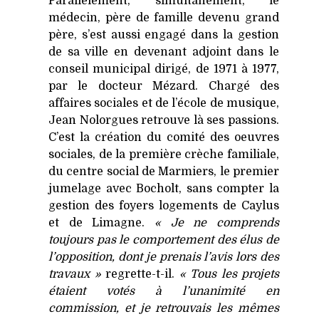
Parallèlement, simultanément, le
médecin, père de famille devenu grand
père, s’est aussi engagé dans la gestion
de sa ville en devenant adjoint dans le
conseil municipal dirigé, de 1971 à 1977,
par le docteur Mézard. Chargé des
affaires sociales et de l’école de musique,
Jean Nolorgues retrouve là ses passions.
C’est la création du comité des oeuvres
sociales, de la première crèche familiale,
du centre social de Marmiers, le premier
jumelage avec Bocholt, sans compter la
gestion des foyers logements de Caylus
et de Limagne.
« Je ne comprends
toujours pas le comportement des élus de
l’opposition, dont je prenais l’avis lors des
travaux »
regrette-t-il.
« Tous les projets
étaient votés à l’unanimité en
commission, et je retrouvais les mêmes