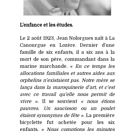
L’enfance et les études.
Le 2 août 1923, Jean Nolorgues naît à La
Canourgue en Lozère. Dernier d’une
famille de six enfants, il a six ans à la
mort de son père, commandant dans la
marine marchande.
« En ce temps les
allocations familiales et autres aides aux
orphelins n’existaient pas. Notre mère se
lança dans la maroquinerie d’art, et c’est
avec ce travail qu’elle nous permit de
vivre »
. Il se souvient
« nous étions
pauvres. Un saucisson ou un poulet
étaient synonymes de fête »
. La première
bicyclette fut achetée pour les six
enfants.
« Nous comptions les minutes