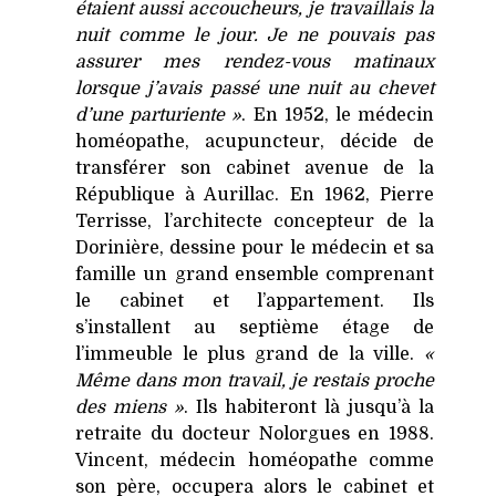
étaient aussi accoucheurs, je travaillais la
nuit comme le jour. Je ne pouvais pas
assurer mes rendez-vous matinaux
lorsque j’avais passé une nuit au chevet
d’une parturiente »
. En 1952, le médecin
homéopathe, acupuncteur, décide de
transférer son cabinet avenue de la
République à Aurillac. En 1962, Pierre
Terrisse, l’architecte concepteur de la
Dorinière, dessine pour le médecin et sa
famille un grand ensemble comprenant
le cabinet et l’appartement. Ils
s’installent au septième étage de
l’immeuble le plus grand de la ville.
«
Même dans mon travail, je restais proche
des miens »
. Ils habiteront là jusqu’à la
retraite du docteur Nolorgues en 1988.
Vincent, médecin homéopathe comme
son père, occupera alors le cabinet et