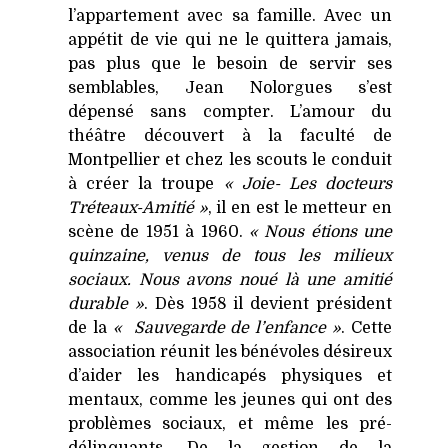
l’appartement avec sa famille. Avec un
appétit de vie qui ne le quittera jamais,
pas plus que le besoin de servir ses
semblables, Jean Nolorgues s’est
dépensé sans compter. L’amour du
théâtre découvert à la faculté de
Montpellier et chez les scouts le conduit
à créer la troupe
« Joie- Les docteurs
Tréteaux-Amitié »
, il en est le metteur en
scène de 1951 à 1960.
« Nous étions une
quinzaine, venus de tous les milieux
sociaux. Nous avons noué là une amitié
durable »
. Dès 1958 il devient président
de la
« Sauvegarde de l’enfance »
. Cette
association réunit les bénévoles désireux
d’aider les handicapés physiques et
mentaux, comme les jeunes qui ont des
problèmes sociaux, et même les pré-
délinquants. De la gestion de la