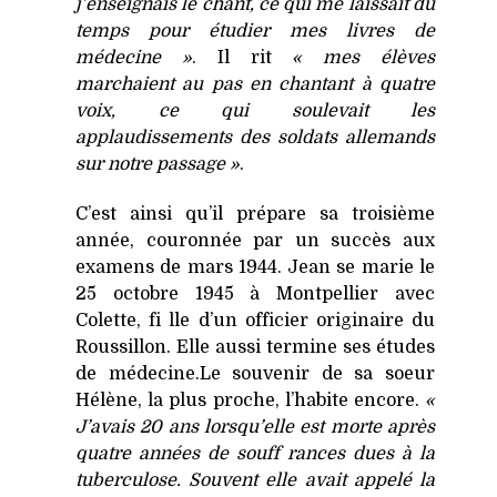
j’enseignais le chant, ce qui me laissait du
temps pour étudier mes livres de
médecine »
. Il rit
« mes élèves
marchaient au pas en chantant à quatre
voix, ce qui soulevait les
applaudissements des soldats allemands
sur notre passage »
.
C’est ainsi qu’il prépare sa troisième
année, couronnée par un succès aux
examens de mars 1944. Jean se marie le
25 octobre 1945 à Montpellier avec
Colette, fi lle d’un officier originaire du
Roussillon. Elle aussi termine ses études
de médecine.Le souvenir de sa soeur
Hélène, la plus proche, l’habite encore.
«
J’avais 20 ans lorsqu’elle est morte après
quatre années de souff rances dues à la
tuberculose. Souvent elle avait appelé la