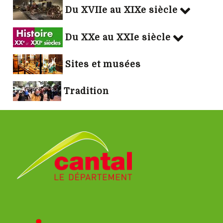
Du XVIIe au XIXe siècle
Du XXe au XXIe siècle
Sites et musées
Tradition