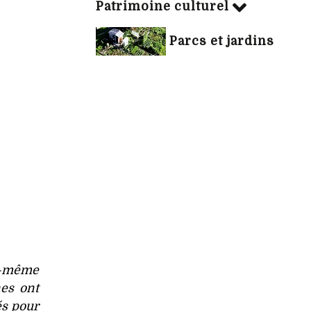
Patrimoine culturel
Parcs et jardins
ui-même
nes ont
és pour