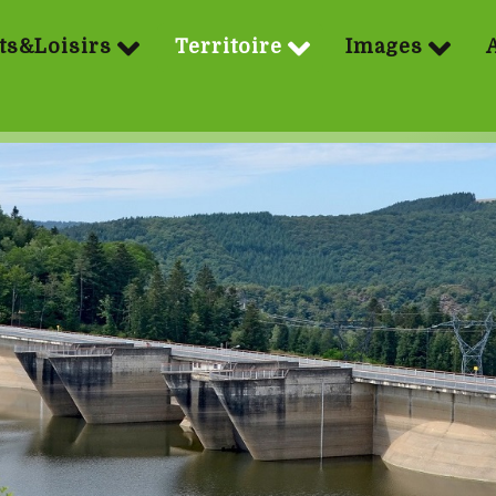
ts&Loisirs
Territoire
Images