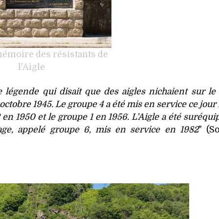
 mémoire des résistants de
l'Aigle
 légende qui disait que des aigles nichaient sur le
 octobre 1945. Le groupe 4 a été mis en service ce jou
 en 1950 et le groupe 1 en 1956. L’Aigle a été suréqui
ge, appelé groupe 6, mis en service en 1982
" (S