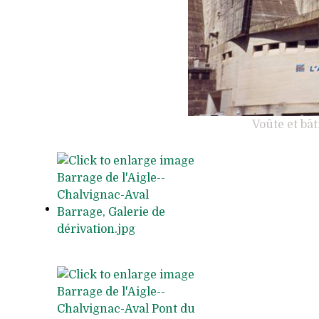
Voûte et bâ