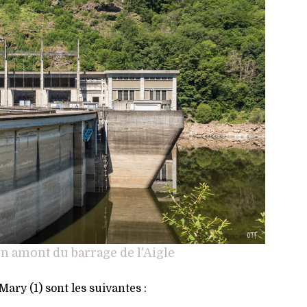
n amont du barrage de l'Aigle
Mary (1) sont les suivantes :