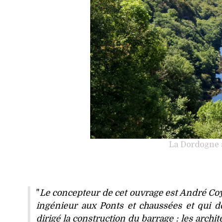
La Dordogne à
"
Le concepteur de cet ouvrage est André Coy
ingénieur aux Ponts et chaussées et qui d
dirigé la construction du barrage : les archi