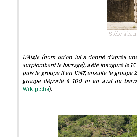
Stèle à la
L’Aigle (nom qu’on lui a donné d’après une
surplombant le barrage), a été inauguré le 15
puis le groupe 3 en 1947, ensuite le groupe 2
groupe déporté à 100 m en aval du barra
Wikipedia
).