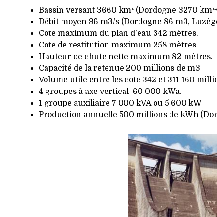
Bassin versant 3660 km² (Dordogne 3270 km²
Débit moyen 96 m3/s (Dordogne 86 m3, Luzège
Cote maximum du plan d'eau 342 mètres.
Cote de restitution maximum 258 mètres.
Hauteur de chute nette maximum 82 mètres.
Capacité de la retenue 200 millions de m3.
Volume utile entre les cote 342 et 311 160 milli
4 groupes à axe vertical 60 000 kWa.
1 groupe auxiliaire 7 000 kVA ou 5 600 kW
Production annuelle 500 millions de kWh (Do