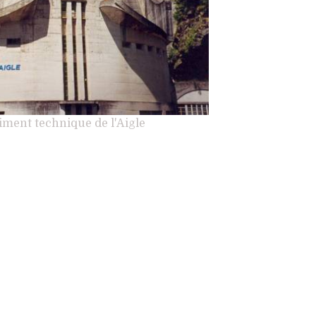
timent technique de l'Aigle