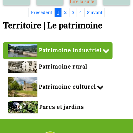
Lire la suite
Précédent
1
2
3
4
Suivant
Territoire | Le patrimoine
Patrimoine industriel
Patrimoine rural
Patrimoine culturel
Parcs et jardins