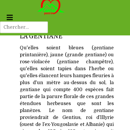
LA GENTIANE
Qu'elles soient bleues (gentiane
printanière), jaune (grande gentiane) ou
rose-violacée (gentiane champêtre),
qu'elles soient tapies dans l'herbe ou
qu'elles élancent leurs hampes fleuries à
plus d'un mètre au-dessus du sol, la
gentiane qui compte 400 espèces fait
partie de la parure florale de ces grandes
étendues herbeuses que sont les
planèzes. Le nom de gentiane
proviendrait de Gentius, roi d’Illyrie
(ouest de l’ex-Yougoslavie et Albanie) qui