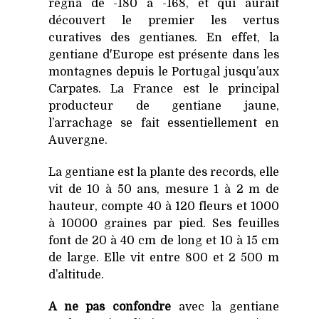
règna de -180 à -168, et qui aurait
découvert le premier les vertus
curatives des gentianes. En effet, la
gentiane d'Europe est présente dans les
montagnes depuis le Portugal jusqu’aux
Carpates. La France est le principal
producteur de gentiane jaune,
l’arrachage se fait essentiellement en
Auvergne.
La gentiane est la plante des records, elle
vit de 10 à 50 ans, mesure 1 à 2 m de
hauteur, compte 40 à 120 fleurs et 1000
à 10000 graines par pied. Ses feuilles
font de 20 à 40 cm de long et 10 à 15 cm
de large. Elle vit entre 800 et 2 500 m
d’altitude.
A ne pas confondre
avec la gentiane