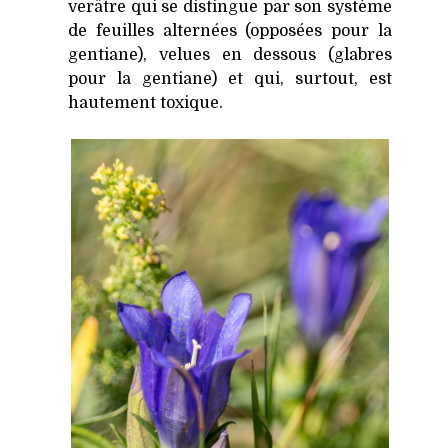
verâtre qui se distingue par son système
de feuilles alternées (opposées pour la
gentiane), velues en dessous (glabres
pour la gentiane) et qui, surtout, est
hautement toxique.