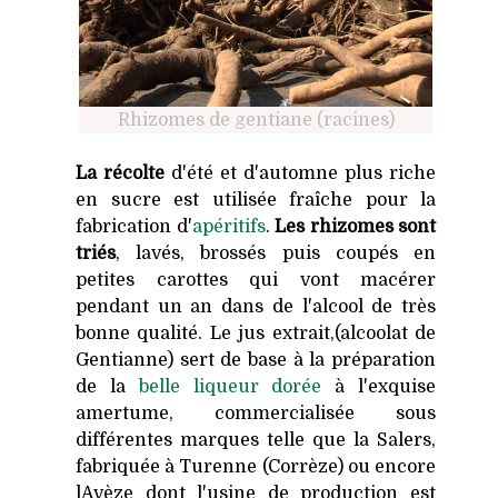
Rhizomes de gentiane (racines)
La récolte
d'été et d'automne plus riche
en sucre est utilisée fraîche pour la
fabrication d'
apéritifs
.
Les rhizomes sont
triés
, lavés, brossés puis coupés en
petites carottes qui vont macérer
pendant un an dans de l'alcool de très
bonne qualité. Le jus extrait,(alcoolat de
Gentianne) sert de base à la préparation
de la
belle liqueur dorée
à l'exquise
amertume, commercialisée sous
différentes marques telle que la Salers,
fabriquée à Turenne (Corrèze) ou encore
lAvèze dont l'usine de production est