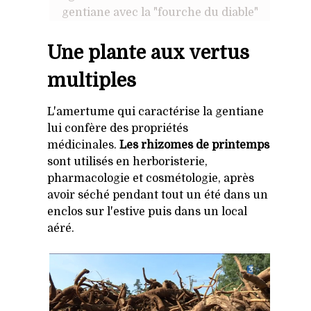
gentiane avec la "fourche du diable"
Une plante aux vertus
multiples
L'amertume qui caractérise la gentiane
lui confère des propriétés
médicinales.
Les rhizomes de printemps
sont utilisés en herboristerie,
pharmacologie et cosmétologie, après
avoir séché pendant tout un été dans un
enclos sur l'estive puis dans un local
aéré.