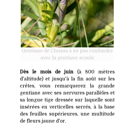
Gentiane de Clusius à ne pas confondre
avec la gentiane acaule
Dès le mois de juin
(à 800 mètres
d'altitude) et jusqu'à la fin août sur les
crêtes, vous remarquerez la grande
gentiane avec ses nervures parallèles et
sa longue tige dressée sur laquelle sont
insérées en verticelles serrés, à la base
des feuilles supérieures, une multitude
de fleurs jaune d'or.