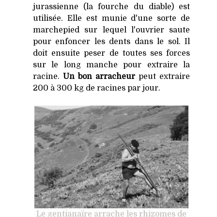
jurassienne (la fourche du diable) est
utilisée. Elle est munie d'une sorte de
marchepied sur lequel l'ouvrier saute
pour enfoncer les dents dans le sol. Il
doit ensuite peser de toutes ses forces
sur le long manche pour extraire la
racine.
Un bon arracheur
peut extraire
200 à 300 kg de racines par jour.
Le gentianaïre arrache les rhizomes de