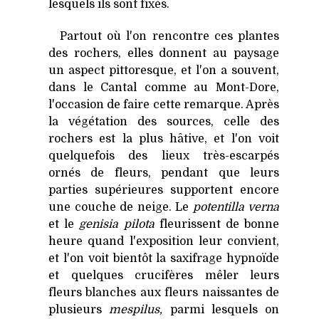
lesquels ils sont fixés.
Partout où l'on rencontre ces plantes
des rochers, elles donnent au paysage
un aspect pittoresque, et l'on a souvent,
dans le Cantal comme au Mont-Dore,
l'occasion de faire cette remarque. Après
la végétation des sources, celle des
rochers est la plus hâtive, et l'on voit
quelquefois des lieux très-escarpés
ornés de fleurs, pendant que leurs
parties supérieures supportent encore
une couche de neige. Le
potentilla verna
et le
genisia pilota
fleurissent de bonne
heure quand l'exposition leur convient,
et l'on voit bientôt la saxifrage hypnoïde
et quelques crucifères mêler leurs
fleurs blanches aux fleurs naissantes de
plusieurs
mespilus,
parmi lesquels on