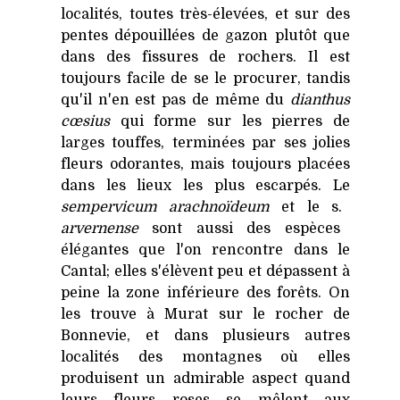
localités, toutes très-élevées, et sur des
pentes dépouillées de gazon plutôt que
dans des fissures de rochers. Il est
toujours facile de se le procurer, tandis
qu'il n'en est pas de même du
dianthus
cœsius
qui forme sur les pierres de
larges touffes, terminées par ses jolies
fleurs odorantes, mais toujours placées
dans les lieux les plus escarpés. Le
sempervicum arachnoïdeum
et le s.
arvernense
sont aussi des espèces
élégantes que l'on rencontre dans le
Cantal; elles s'élèvent peu et dépassent à
peine la zone inférieure des forêts. On
les trouve à Murat sur le rocher de
Bonnevie, et dans plusieurs autres
localités des montagnes où elles
produisent un admirable aspect quand
leurs fleurs roses se mêlent aux