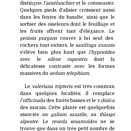
distingue
l’amélanchier
et le
cotoneaster.
Quelques pieds d'alisier croissent aussi
dans les fentes du basalte, ainsi que le
sorbier des oiseleurs dont le feuillage et
les fruits offrent tant d'élégance. Le
genista purgans
couvre à lui seul des
rochers tout entiers, le
saxifraga exarata
s'élève bien plus haut que
l’hypnoïdes
avec le
silène rupestris
dont la
délicatesse contraste avec les formes
massives du
sedum telephium.
Le
valeriana tripteris
est très-commun
dans quelques localités; il remplace
l’officinalis
des forêts basses et le v.
dioïca
des marais. Cette plante est quelquefois
associée au
galium saxatile,
au
thlaspi
alpestre.
Le
reseda sesamoïdes
ne se
trouve que dans un très-petit nombre de