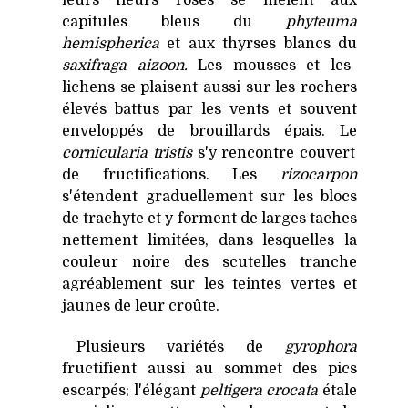
capitules bleus du
phyteuma
hemispherica
et aux thyrses blancs du
saxifraga aizoon.
Les mousses et les
lichens se plaisent aussi sur les rochers
élevés battus par les vents et souvent
enveloppés de brouillards épais. Le
cornicularia tristis
s'y rencontre couvert
de fructifications. Les
rizocarpon
s'étendent graduellement sur les blocs
de trachyte et y forment de larges taches
nettement limitées, dans lesquelles la
couleur noire des scutelles tranche
agréablement sur les teintes vertes et
jaunes de leur croûte.
Plusieurs variétés de
gyrophora
fructifient aussi au sommet des pics
escarpés; l'élégant
peltigera crocata
étale