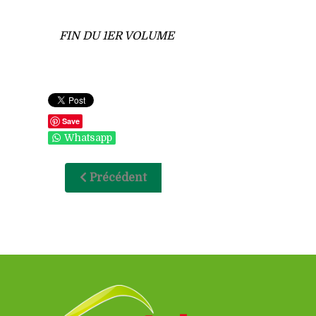
FIN DU 1ER VOLUME
Save
Whatsapp
Précédent