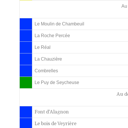
Au 
Le Moulin de Chambeuil
La Roche Percée
Le Réal
La Chauzière
Combrelles
Le Puy de Seycheuse
Au d
Font d'Alagnon
Le bois de Veyrière