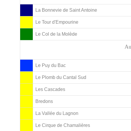
La Bonnevie de Saint Antoine
Le Tour d'Empourine
Le Col de la Molède
Au
Le Puy du Bac
Le Plomb du Cantal Sud
Les Cascades
Bredons
La Vallée du Lagnon
Le Cirque de Chamalières