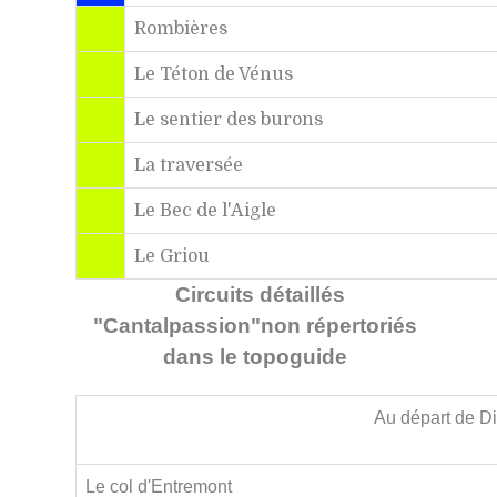
Rombières
Le Téton de Vénus
Le sentier des burons
La traversée
Le Bec de l'Aigle
Le Griou
Circuits
détaillés
"Cantalpassion"non répertoriés
dans le topoguide
Au départ de D
Le col d'Entremont