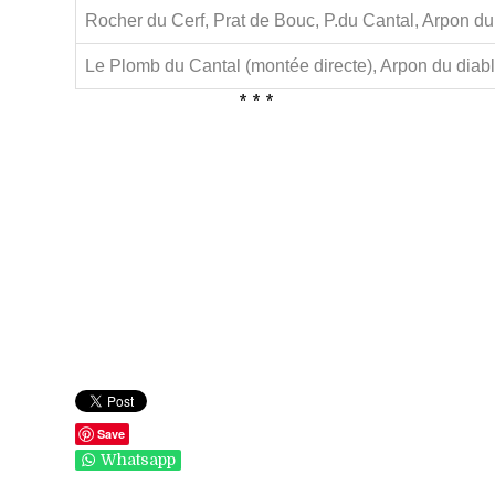
Rocher du Cerf, Prat de Bouc, P.du Cantal, Arpon d
Le Plomb du Cantal (montée directe), Arpon du dia
* * *
Save
Whatsapp