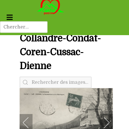
Collandre-Condat-
Coren-Cussac-
Dienne