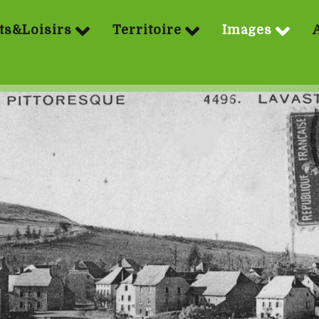
ts&Loisirs
Territoire
Images