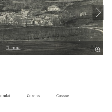
Dienne
ondat
Corens
Cussac