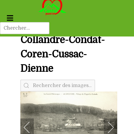
Collandre-Condat-
Coren-Cussac-
Dienne