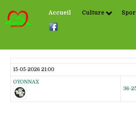
Accueil
Culture
Spor
Dernier résultat
15-05-2026 21:00
OYONNAX
36-2