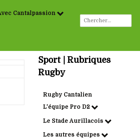
Avec Cantalpassion
Sport | Rubriques
Rugby
Rugby Cantalien
L'équipe Pro D2
Le Stade Aurillacois
Les autres équipes