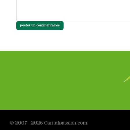
poster un commentaires
© 2007 - 2026 Cantalpassion.com