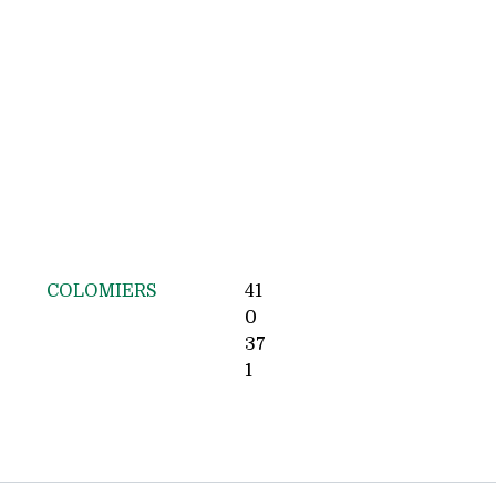
COLOMIERS
41
0
37
1