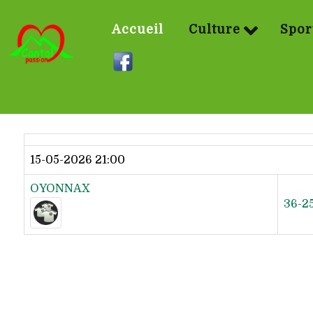
Accueil
Culture
Spor
Dernier résultat
15-05-2026 21:00
OYONNAX
36-2