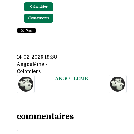
Calendrier
Classements
14-02-2025 19:30
Angoulême -
Colomiers
ANGOULEME
commentaires