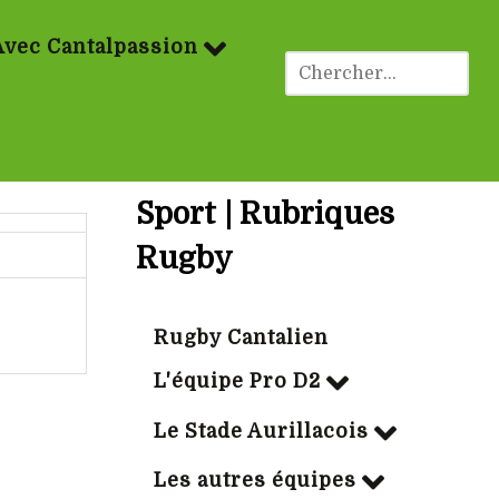
Avec Cantalpassion
Sport | Rubriques
Rugby
Rugby Cantalien
L'équipe Pro D2
Le Stade Aurillacois
Les autres équipes