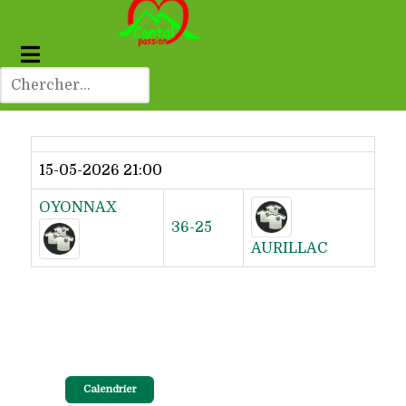
Dernier résultat
15-05-2026 21:00
OYONNAX
36-25
AURILLAC
Calendrier