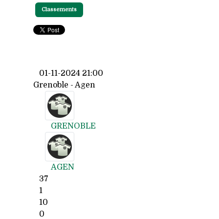
Classements
01-11-2024 21:00
Grenoble - Agen
GRENOBLE
AGEN
37
1
10
0