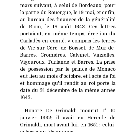
mars suivant, à celui de Bordeaux, pour
la partie du Rouergue, le 19 mai, et enfin,
au bureau des finances de la généralité
de Riom, le 18 août 1643. Ces lettres
portaient, en même temps, érection du
Carladès en comté, y compris les terres
de Vic-sur-Cère, de Boisset, de Mur-de-
Barrès, Cromières, Calvinet, Vinzelles,
Vigouroux, Turlande et Barres. La prise
de possession par le prince de Monaco
eut lieu au mois d'octobre, et l'acte de foi
et hommage qu'il rendit au roi porte la
date du 31 décembre de la même année
1643.
Honore De Grimaldi mourut 1* 10
janvier 1662; il avait eu Hercule de
Grimaldi, mort avant lui, en 1651 ; celui-
ci laissa un fils unique: