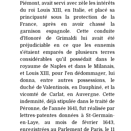
Piémont, avait servi avec zèle les intérêts
du roi Louis XIII, en Italie, et placé sa
principauté sous la protection de la
France, après en avoir chassé la
garnison espagnole. Cette conduite
d'Honoré de Grimaldi lui avait été
préjudiciable en ce que les ennemis
s'étaient emparés de plusieurs terres
considérables qu'il possédait dans le
royaume de Naples et dans le Milanais,
et Louis XIII, pour l'en dédommager, lui
donna, entre autres possessions, le
duché de Valentinois, en Dauphiné, et la
vicomté de Carlat, en Auvergne. Cette
indemnité, déjà stipulée dans le traité de
Péronne, de l'année 1641, fut réalisée par
lettres-patentes données à St-Germain-
en-Laye, au mois de février 1643,
enregistrées au Parlement de Paris, le 11