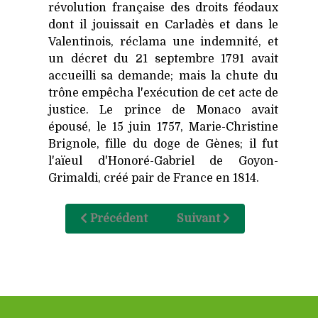
révolution française des droits féodaux
dont il jouissait en Carladès et dans le
Valentinois, réclama une indemnité, et
un décret du 21 septembre 1791 avait
accueilli sa demande; mais la chute du
trône empêcha l'exécution de cet acte de
justice. Le prince de Monaco avait
épousé, le 15 juin 1757, Marie-Christine
Brignole, fille du doge de Gènes; il fut
l'aïeul d'Honoré-Gabriel de Goyon-
Grimaldi, créé pair de France en 1814.
Précédent
Suivant