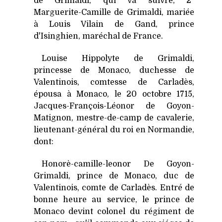
de Grimaldi, qui va suivre; 2°
Marguerite-Camille de Grimaldi, mariée
à Louis Vilain de Gand, prince
d'Isinghien, maréchal de France.
Louise Hippolyte de Grimaldi,
princesse de Monaco, duchesse de
Valentinois, comtesse de Carladès,
épousa à Monaco, le 20 octobre 1715,
Jacques-François-Léonor de Goyon-
Matignon, mestre-de-camp de cavalerie,
lieutenant-général du roi en Normandie,
dont:
Honorè-camille-leonor De Goyon-
Grimaldi, prince de Monaco, duc de
Valentinois, comte de Carladès. Entré de
bonne heure au service, le prince de
Monaco devint colonel du régiment de