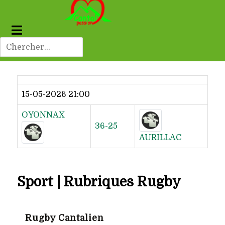
Dernier résultat
15-05-2026 21:00
OYONNAX
36-25
AURILLAC
Sport | Rubriques Rugby
Rugby Cantalien