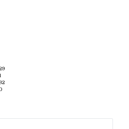
29
1
32
0