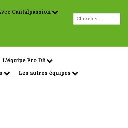
Avec Cantalpassion
ues Rugby
L'équipe Pro D2
s
Les autres équipes