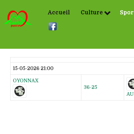
Accueil
Culture
Spor
Dernier résultat
15-05-2026 21:00
OYONNAX
36-25
AU