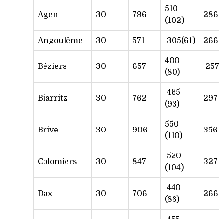
510
Agen
30
796
286
(102)
Angoulême
30
571
305(61)
266
400
Béziers
30
657
257
(80)
465
Biarritz
30
762
297
(93)
550
Brive
30
906
356
(110)
520
Colomiers
30
847
327
(104)
440
Dax
30
706
266
(88)