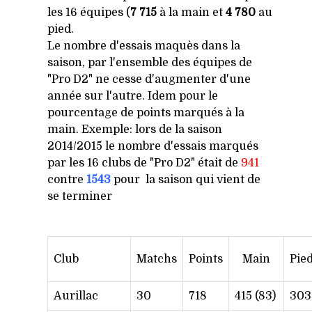
les 16 équipes (
7 715
à la main et
4 780
au
pied.
Le nombre d'essais maquès dans la
saison, par l'ensemble des équipes de
"Pro D2" ne cesse d'augmenter d'une
année sur l'autre. Idem pour le
pourcentage de points marqués à la
main. Exemple: lors de la saison
2014/2015 le nombre d'essais marqués
par les 16 clubs de "Pro D2" était de
941
contre
1543
pour la saison qui vient de
se terminer
Club
Matchs
Points
Main
Pie
Aurillac
30
718
415 (83)
303