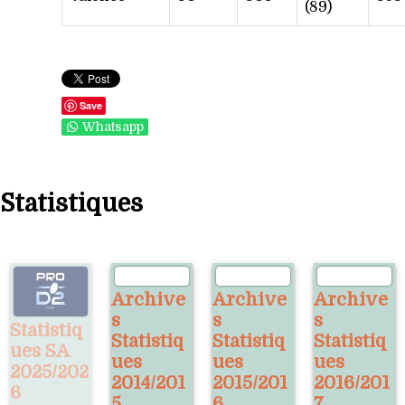
(89)
Save
Whatsapp
Statistiques
Archive
Archive
Archive
s
s
s
Statistiq
Statistiq
Statistiq
Statistiq
ues SA
ues
ues
ues
2025/202
2014/201
2015/201
2016/201
6
5
6
7