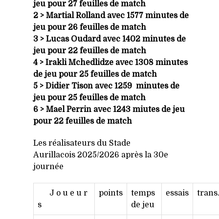
jeu pour 27 feuilles de match
2 > Martial Rolland avec 1577 minutes de
jeu pour 26 feuilles de match
3 >
Lucas Oudard
avec
1402 minutes
de
jeu pour 22 feuilles de match
4 > Irakli Mchedlidze avec 1308 minutes
de jeu pour 25 feuilles de match
5 > Didier Tison avec 1259 minutes de
jeu pour 25 feuilles de match
6 > Mael Perrin avec 1243 miutes de jeu
pour 22 feuilles de match
Les réalisateurs du Stade
Aurillacois 2025/2026 après la 30e
journée
J o u e u r
points
temps
essais
trans
s
de jeu