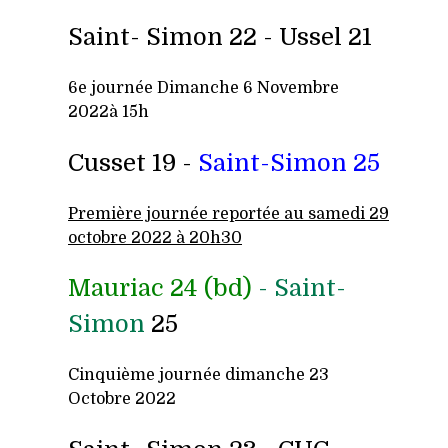
Saint- Simon 22 - Ussel 21
6e j
ournée Dimanche 6 Novembre
2022à 15h
Cusset 19 -
Saint-Simon 25
Premi
ère journée
reportée au samedi 29
octobre 2022 à 20h30
Mauriac 24 (bd)
- Saint-
Simon
25
Cinquième journée dimanche 23
Octobre 2022