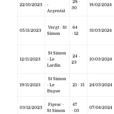
28 -
22/10/2023
-
18/02/2024
30
Argentat
Vergt - St
64
05/11/2023
31/03/2024
Simon
- 12
St Simon
24 -
12/11/2023
- Le
10/03/2024
23
Lardin
St Simon
19/11/2023
- Le
21 - 15
24/03/2024
Bugue
Figeac -
47
03/12/2023
07/04/2024
St Simon
- 05