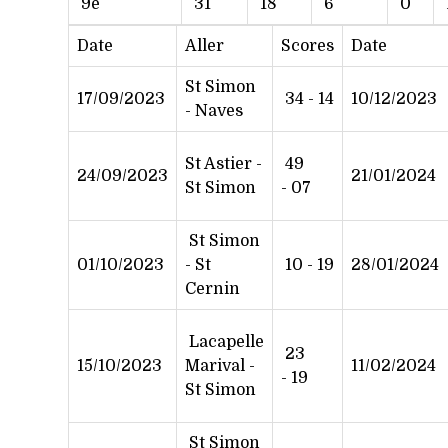
9e
31
18
6
0
Date
Aller
Scores
Date
St Simon
17/09/2023
34 - 14
10/12/2023
- Naves
St Astier -
49
24/09/2023
21/01/2024
St Simon
- 07
St Simon
01/10/2023
- St
10 - 19
28/01/2024
Cernin
Lacapelle
23
15/10/2023
Marival -
11/02/2024
- 19
St Simon
St Simon