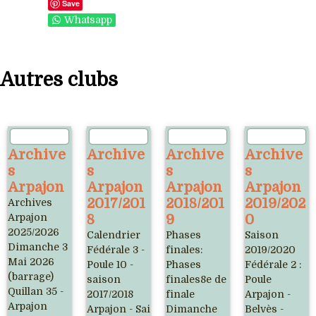
Save
Whatsapp
Autres clubs
Archive
Archive
Archive
Archive
s
s
s
s
Arpajon
Arpajon
Arpajon
Arpajon
2017/201
2018/201
2019/202
Archives
Arpajon
8
9
0
2025/2026
Calendrier
Phases
Saison
Dimanche 3
Fédérale 3 -
finales:
2019/2020
Mai 2026
Poule 10 -
Phases
Fédérale 2 :
(barrage)
saison
finales8e de
Poule
Quillan 35 -
2017/2018
finale
Arpajon -
Arpajon
Arpajon - Saint-
Dimanche
Belvès -