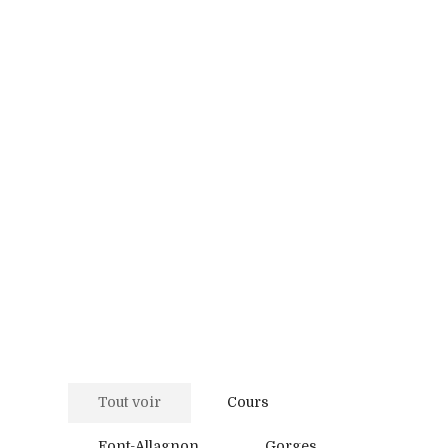
Tout voir
Cours
Font-Allagnon
Gorges