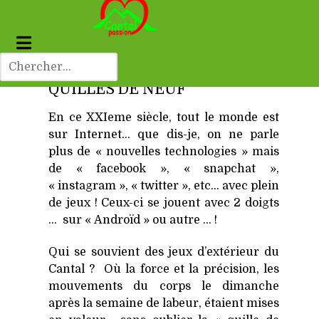
QUILLES DE NEUF
En ce XXIeme siècle, tout le monde est
sur Internet… que dis-je, on ne parle
plus de « nouvelles technologies » mais
de « facebook », « snapchat »,
« instagram », « twitter », etc… avec plein
de jeux ! Ceux-ci se jouent avec 2 doigts
… sur « Androïd » ou autre … !
Qui se souvient des jeux d’extérieur du
Cantal ? Où la force et la précision, les
mouvements du corps le dimanche
après la semaine de labeur, étaient mises