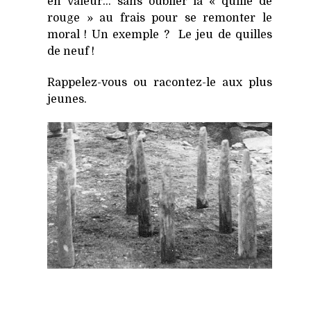
en valeur… sans oublier la « quille de
rouge » au frais pour se remonter le
moral ! Un exemple ? Le jeu de quilles
de neuf !
Rappelez-vous ou racontez-le aux plus
jeunes.