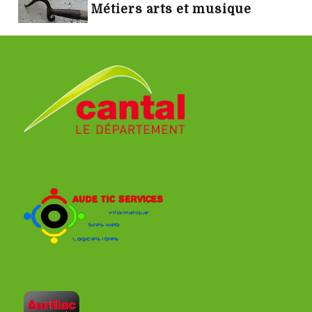
Métiers arts et musique