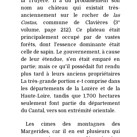
la Truyère. Il
a dû probablement son
nom au château qui existait très-
anciennement sur le rocher de
las
Costas,
commune de Clavières (3°
volume, page 212). Ce plateau était
principalement occupé par de vastes
forêts, dont l'essence dominante était
celle de sapin. Le gouvernement, à cause
de leur étendue, s'en était emparé en
partie; mais ce qu'il possédait fut rendu
plus tard à leurs anciens propriétaires
La très-grande portion e-t comprise dans
les départements de
la Lozère
et de
la
Haute-Loire
, tandis que
1,700 hectares
seulement font partie du département
du Cantal, vers son extrémité orientale.
Les cimes des montagnes des
Margerides, car il en est plusieurs qui