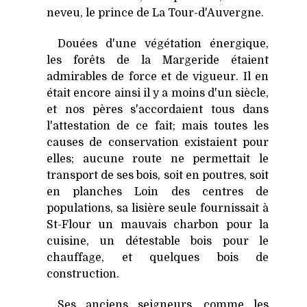
neveu, le prince de
La Tour-d
'Auvergne.
Douées d'une végétation énergique,
les forêts de
la Margeride
étaient
admirables de force et de vigueur. Il en
était encore ainsi il y a moins d'un siècle,
et nos pères s'accordaient tous dans
l'attestation de ce fait; mais toutes les
causes de conservation existaient pour
elles; aucune route ne permettait le
transport de ses bois, soit en poutres, soit
en planches Loin des centres de
populations, sa lisière seule fournissait à
St-Flour un mauvais charbon pour la
cuisine, un détestable bois pour le
chauffage, et quelques bois de
construction.
Ses anciens seigneurs, comme les