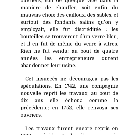
ouvriers, soit de quelque vice dans la
manière de chauffer, soit enfin du
mauvais choix des cailloux, des sables, et
surtout des fondants salins qu'on y
employait, elle fut discréditée : les
bouteilles se trouvèrent d'un verre bleu,
et il en fut de même du verre à vitres.
Rien ne fut vendu; au bout de quatre
années les entrepreneurs durent
abandonner leur usine.
Cet insuccès ne découragea pas les
spéculations. En 1742, une compagnie
nouvelle reprit les travaux; au bout de
dix ans elle échoua comme la
précédente; en 1752, elle renvoya ses
ouvriers.
Les travaux furent encore repris en