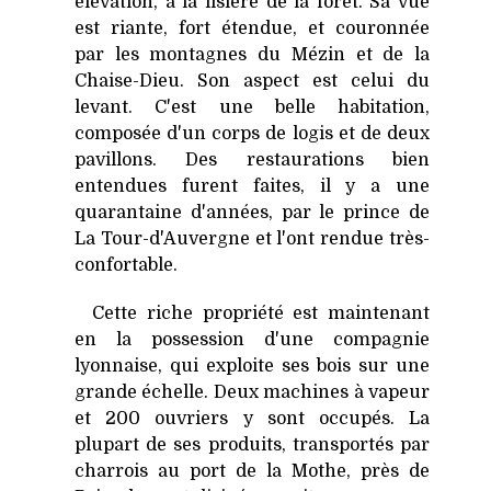
élévation, à la lisière de la forêt. Sa vue
est riante, fort étendue, et couronnée
par les montagnes du Mézin et de
la
Chaise-Dieu. Son
aspect est celui du
levant. C'est une belle habitation,
composée d'un corps de logis et de deux
pavillons. Des restaurations bien
entendues furent faites, il y a une
quarantaine d'années, par le prince de
La Tour-d
'Auvergne et l'ont rendue très-
confortable.
Cette riche propriété est maintenant
en la possession d'une compagnie
lyonnaise, qui exploite ses bois sur une
grande échelle. Deux machines à vapeur
et 200 ouvriers y sont occupés. La
plupart de ses produits, transportés par
charrois au port de
la Mothe
, près de