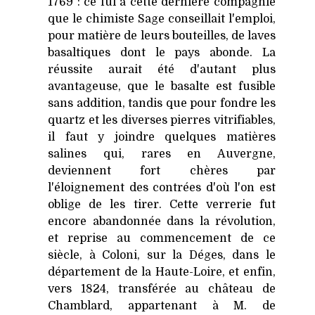
1769 : ce fui à cette dernière compagnie
que le chimiste Sage conseillait l'emploi,
pour matière de leurs bouteilles, de laves
basaltiques dont le pays abonde. La
réussite aurait été d'autant plus
avantageuse, que le basalte est fusible
sans addition, tandis que pour fondre les
quartz et les diverses pierres vitrifiables,
il faut y joindre quelques matières
salines qui, rares en Auvergne,
deviennent fort chères par
l'éloignement des contrées d'où l'on est
oblige de les tirer. Cette verrerie fut
encore abandonnée dans la révolution,
et reprise au commencement de ce
siècle, à Coloni, sur
la Déges
, dans le
département de
la Haute-Loire
, et enfin,
vers 1824, transférée au château de
Chamblard, appartenant à M. de