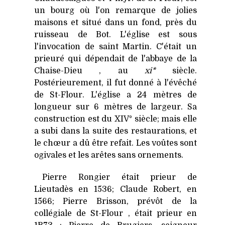
un bourg où l'on remarque de jolies
maisons et situé dans un fond, près du
ruisseau de Bot. L'église est sous
l'invocation de saint Martin. C'était un
prieuré qui dépendait de l'abbaye de la
Chaise-Dieu , au
xi*
siècle.
Postérieurement, il fut donné à l'évêché
de St-Flour. L'église a 24 mètres de
longueur sur 6 mètres de largeur. Sa
construction est du XIV° siècle; mais elle
a subi dans la suite des restaurations, et
le chœur a dû être refait. Les voûtes sont
ogivales et les arêtes sans ornements.
Pierre Rongier était prieur de
Lieutadès en 1536; Claude Robert, en
1566; Pierre Brisson, prévôt de la
collégiale de St-Flour , était prieur en