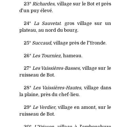
23°
Richardes,
village sur le Bot et près
d'un puy élevé.
24°
La Sauvetat
.
gros village sur un
plateau, au nord du bourg.
25°
Succaud,
village près de l'Yronde.
26°
Les Tourniez,
hameau.
27°
Les Vaissières-Basses,
village sur le
ruisseau de Bot.
28°
Les Vaissières-Hautes,
village dans
la plaine, près du chef-lieu.
29°
Le Verdier,
village en amont, sur le
ruisseau de Bot.
30°
L’Yrisson,
village à l'embouchure