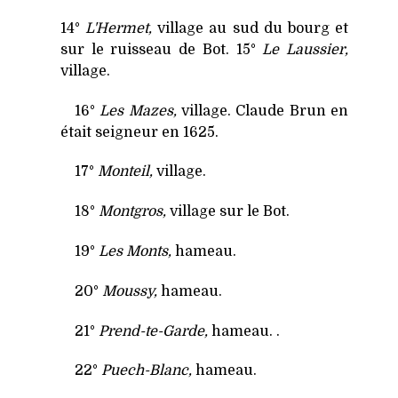
14°
L'Hermet,
village au sud du bourg et
sur le ruisseau de Bot. 15°
Le Laussier,
village.
16°
Les Mazes,
village. Claude Brun en
était seigneur en 1625.
17°
Monteil,
village.
18°
Montgros,
village sur le Bot.
19°
Les Monts,
hameau.
20°
Moussy,
hameau.
21°
Prend-te-Garde,
hameau. .
22°
Puech-Blanc,
hameau.