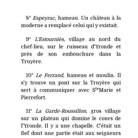
8°
Espeyrac,
hameau. Un château à la
moderne a remplacé celui qui y existait.
9°
L'Estourniès,
village au nord du
chef-lieu, sur le ruisseau d'Yronde et
près de son embouchure dans la
Truyère.
10°
Le Ferrand,
hameau et moulin. Il
s'y trouve un pont sur la Truyère qui
te
sert à communiquer avec S
Marie et
Pierrefort.
11°
La Garde-Roussillon
, gros village
sur un plateau qui domine le cours de
l'Yronde. Il y a une chapelle. C'était un
fief dont une partie était aux seigneurs