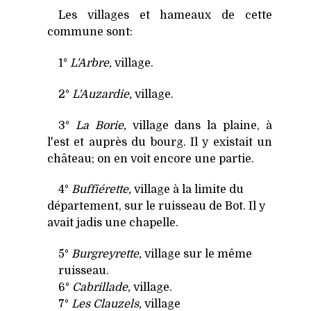
Les villages et hameaux de cette
commune sont:
1°
L'Arbre,
village.
2°
L'Auzardie,
village.
3°
La Borie,
village dans la plaine, à
l'est et auprès du bourg. Il y existait un
château; on en voit encore une partie.
4°
Buffiérette,
village à la limite du
département, sur le ruisseau de Bot. Il y
avait jadis une chapelle.
5°
Burgreyrette,
village sur le même
ruisseau.
6°
Cabrillade,
village.
7°
Les Clauzels,
village