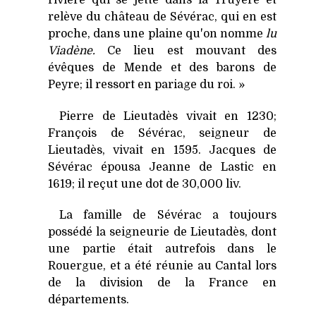
relève du château de Sévérac, qui en est
proche, dans une plaine qu'on nomme
lu
Viadène.
Ce lieu est mouvant des
évêques de Mende et des barons de
Peyre; il ressort en pariage du roi. »
Pierre de Lieutadès vivait en 1230;
François de Sévérac, seigneur de
Lieutadès, vivait en 1595. Jacques de
Sévérac épousa Jeanne de Lastic en
1619; il reçut une dot de 30,000 liv.
La famille de Sévérac a toujours
possédé la seigneurie de Lieutadès, dont
une partie était autrefois dans le
Rouergue, et a été réunie au Cantal lors
de la division de la France en
départements.