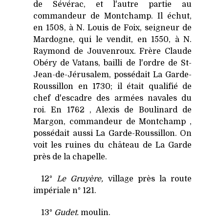
de Sévérac, et l'autre partie au
commandeur de Montchamp. Il échut,
en 1508, à N. Louis de Foix, seigneur de
Mardogne, qui le vendit, en 1550, à N.
Raymond de Jouvenroux. Frère Claude
Obéry de Vatans, bailli de l'ordre de St-
Jean-de-Jérusalem, possédait La Garde-
Roussillon en 1730; il était qualifié de
chef d'escadre des armées navales du
roi. En 1762 , Alexis de Boulinard de
Margon, commandeur de Montchamp ,
possédait aussi La Garde-Roussillon. On
voit les ruines du château de La Garde
près de la chapelle.
12°
Le Gruyère,
village près la route
impériale n° 121.
13°
Gudet.
moulin.