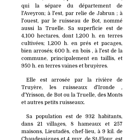
qui la sépare du département de
l'Aveyron; à l'est, par relie de Jabrun ; à
l'ouest, par le ruisseau de Bot, nommé
aussi la Truelle. Sa superficie est de
4,100 hectares, dont 1,200 h. en terres
cultivées; 1,200 h. en prés et pacages,
bien arrosés; 600 h. en bois , à l'est de la
commune, principalement en taillis, et
950 h. en terres vaines et bruyères.
Elle est arrosée par la rivière de
Truyère, les ruisseaux d'Ironde ,
d'Yrisson, de Bot ou la Truelle, des Monts
et autres petits ruisseaux.
Sa population est de 932 habitants,
dans 21 villages, 8 hameaux et 257
maisons, Lieutadès, chef-lieu, à 9 kil. de
Chaudesaigues et 4 myr. de St-Flour, est