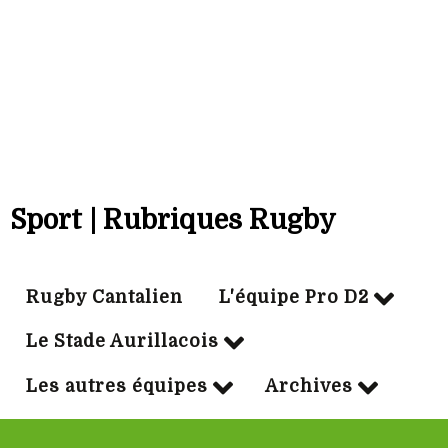
00/00/2024
Particip:
2
Tps jeu mn:
160
Sport | Rubriques Rugby
Rugby Cantalien
L'équipe Pro D2
Le Stade Aurillacois
Les autres équipes
Archives