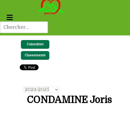
Calendrier
Classements
CONDAMINE Joris