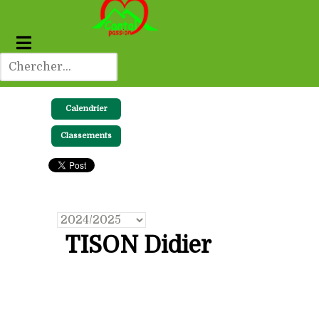
Calendrier
Classements
TISON Didier