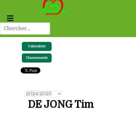
Calendrier
Classements
DE JONG Tim