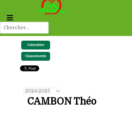
Calendrier
Classements
CAMBON Théo