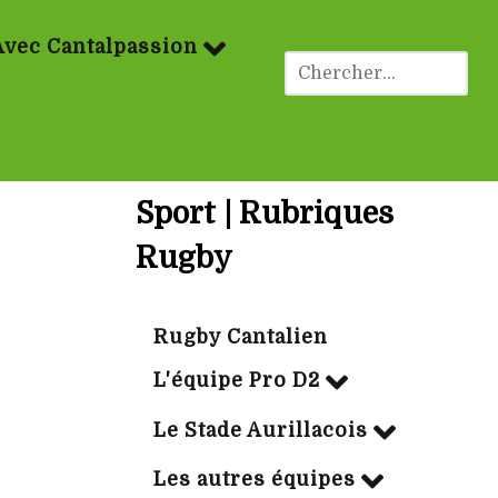
Avec Cantalpassion
Sport | Rubriques
Rugby
Rugby Cantalien
L'équipe Pro D2
Le Stade Aurillacois
Les autres équipes