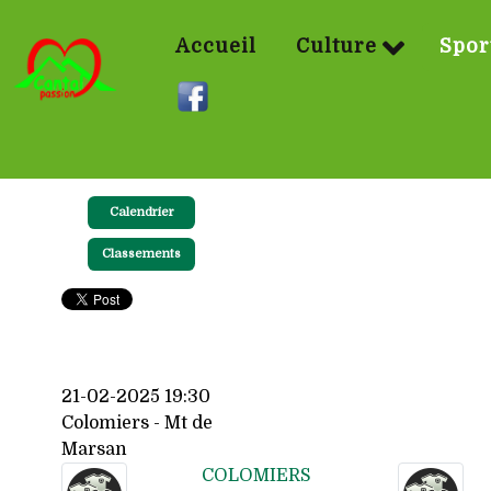
Accueil
Culture
Spor
Calendrier
Classements
21-02-2025 19:30
Colomiers - Mt de
Marsan
COLOMIERS