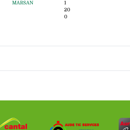
MARSAN
1
20
0