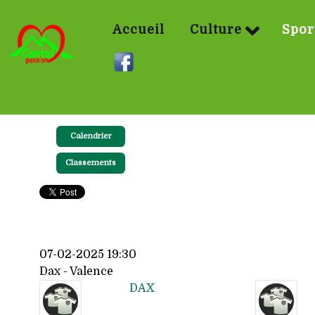
Accueil
Culture
Spor
Calendrier
Classements
07-02-2025 19:30
Dax - Valence
DAX