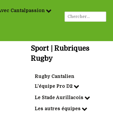
Avec Cantalpassion
Sport | Rubriques
Rugby
Rugby Cantalien
L'équipe Pro D2
Le Stade Aurillacois
Les autres équipes