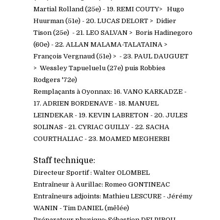
Martial Rolland (25e) - 19. REMI COUTY> Hugo
Huurman (51e) - 20. LUCAS DELORT > Didier
Tison (25e) - 21. LEO SALVAN > Boris Hadinegoro
(60e) - 22. ALLAN MALAMA-
TALATAINA >
François Vergnaud (51e) > - 23. PAUL DAUGUET
> Wessley Tapueluelu (27e) puis Robbies
Rodgers '72e)
Remplaçants à Oyonnax: 16. VANO KARKADZE -
17. ADRIEN BORDENAVE - 18. MANUEL
LEINDEKAR - 19. KEVIN LABRETON - 20. JULES
SOLINAS - 21. CYRIAC GUILLY - 22. SACHA
COURTHALIAC - 23. MOAMED MEGHERBI
Staff technique:
Directeur Sportif : Walter OLOMBEL
Entraîneur à Aurillac: Romeo GONTINEAC
Entraîneurs adjoints: Mathieu LESCURE - Jérémy
WANIN - Tim DANIEL (mêlée)
Préparateur physique: Sébastien DELPIROU -