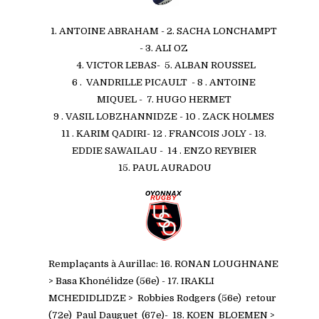
1. ANTOINE ABRAHAM - 2. SACHA LONCHAMPT
- 3. ALI OZ
4. VICTOR LEBAS- 5. ALBAN ROUSSEL
6 . VANDRILLE PICAULT - 8 . ANTOINE
MIQUEL - 7.
HUGO HERMET
9 . VASIL LOBZHANNIDZE - 10 . ZACK HOLMES
11 . KARIM QADIRI- 12 . FRANCOIS JOLY - 13.
EDDIE SAWAILAU - 14 . ENZO REYBIER
15. PAUL AURADOU
Remplaçants à Aurillac: 16. RONAN LOUGHNANE
> Basa Khonélidze (56e) - 17. IRAKLI
MCHEDIDLIDZE > Robbies Rodgers (56e) retour
(72e) Paul Dauguet (67e)- 18. KOEN BLOEMEN >