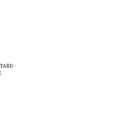
TARD
-
E