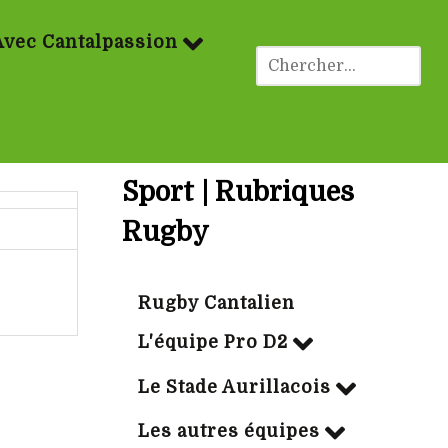
Avec Cantalpassion
Sport | Rubriques
Rugby
Rugby Cantalien
L'équipe Pro D2
Le Stade Aurillacois
Les autres équipes