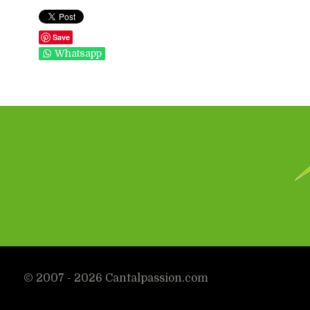
Save
Whatsapp
© 2007 - 2026 Cantalpassion.com