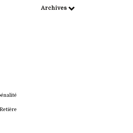
Archives
pénalité
 Retière