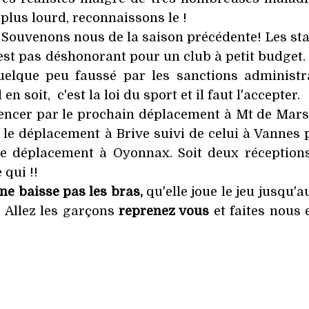
plus lourd, reconnaissons le !
n. Souvenons nous de la saison précédente! Les st
est pas déshonorant pour un club à petit budget. 
elque peu faussé par les sanctions administra
n soit, c'est la loi du sport et il faut l'accepter.
mencer par le prochain déplacement à Mt de Mars
, le déplacement à Brive suivi de celui à Vannes 
le déplacement à Oyonnax. Soit deux réception
qui !!
 ne baisse pas les bras,
qu'elle joue le jeu jusqu'a
. Allez les garçons
reprenez vous
et faites nous 