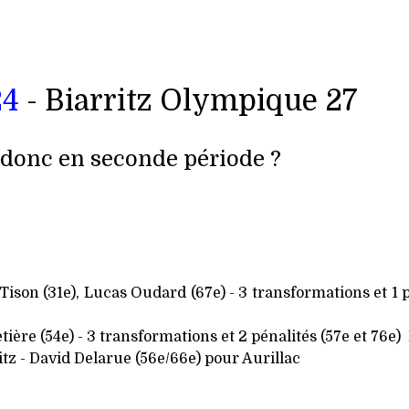
24
- Biarritz Olympique 27
s donc en seconde période ?
Tison (31e), Lucas Oudard (67e) - 3 transformations et 1 
etière (54e) - 3 transformations et 2 pénalités (57e et 76e)
tz - David Delarue (56e/66e) pour Aurillac