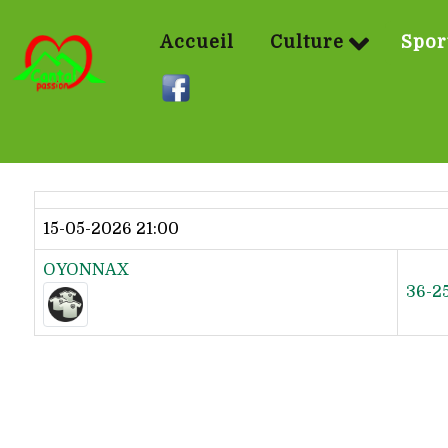
Accueil
Culture
Spor
Dernier résultat
15-05-2026 21:00
OYONNAX
36-2