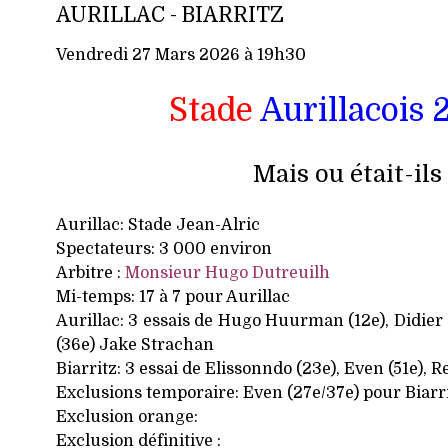
AURILLAC - BIARRITZ
Vendredi 27 Mars 2026 à 19h30
Stade
Aurillacois 
Mais ou était-il
Aurillac: Stade Jean-Alric
Spectateurs: 3 000 environ
Arbitre :
Monsieur Hugo Dutreuilh
Mi-temps: 17 à 7 pour Aurillac
Aurillac: 3 essais de Hugo Huurman (12e), Didier 
(36e) Jake Strachan
Biarritz: 3 essai de Elissonndo (23e), Even (51e), R
Exclusions temporaire: Even (27e/37e) pour Biarri
Exclusion orange:
Exclusion définitive :