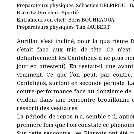
Préparateurs physiques: Sébastien DELPIROU - 
Biarritz: Directeur Sportif:
Entraîneurs en chef: Boris BOUHRAOUA
Préparateurs physiques: Tim JAUBERT
Aurillac s'est incliné, pour la quatrième 
c'était face aux trio de tête. Ce n'es
définitivement les Cantaliens à ne plus rie
jour en attestent). En restait-il une avan
vraiment. Ce que l'on peut, par contre, 
Cantaliens, surtout en seconde période. La
contre-performance face au douzième de "
évident dans une rencontre brouillonne e
ressorti des vestiaires.
La période de repos n'a, semble t-il, appo
première fois que l'on constate ce phénomèn
Sur cette rencontre, les Biarrots ont été