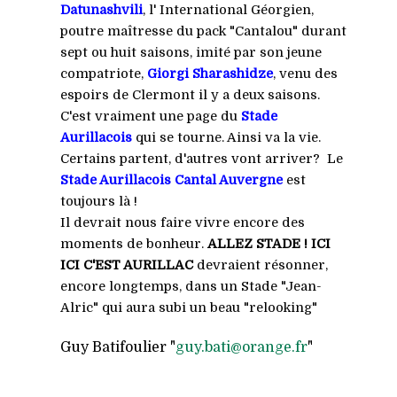
Datunashvili
, l' International Géorgien,
poutre maîtresse du pack "Cantalou" durant
sept ou huit saisons, imité par son jeune
compatriote,
Giorgi Sharashidze
, venu des
espoirs de Clermont il y a deux saisons.
C'est vraiment une page du
Stade
Aurillacois
qui se tourne. Ainsi va la vie.
Certains partent, d'autres vont arriver? Le
Stade Aurillacois Cantal Auvergne
est
toujours là !
Il devrait nous faire vivre encore des
moments de bonheur.
ALLEZ STADE ! ICI
ICI C'EST AURILLAC
devraient résonner,
encore longtemps, dans un Stade "Jean-
Alric" qui aura subi un beau "relooking"
Guy Batifoulier "
guy.bati@orange.fr
"