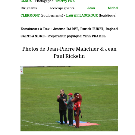
CLAUX
- Photogaphe:
Thierry PRE
Dirigeants accompagnants:
Jean Michel
CLERMONT
(équipements) -
Laurent LASCROUX
(logistique)
Entraîneurs à Dax : Jerôme DARET
,
Patrick FURET, Raphaël
SAINT-ANDRE - Préparateur physique: Yann PRADEL
Photos de Jean-Pierre Malichier & Jean
Paul Rickelin