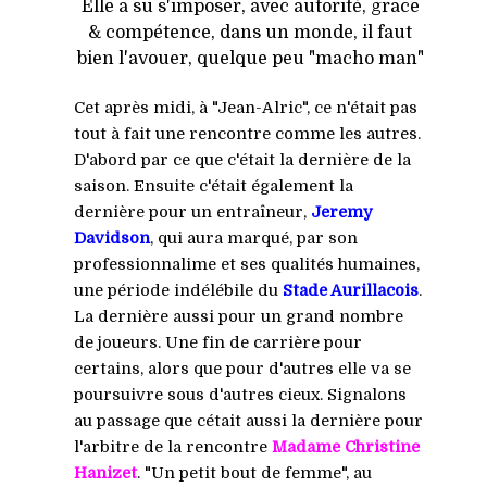
Elle a su s'imposer, avec autorité, grâce
& compétence, dans un monde, il faut
bien l'avouer, quelque peu "macho man"
Cet après midi, à "Jean-Alric", ce n'était pas
tout à fait une rencontre comme les autres.
D'abord par ce que c'était la dernière de la
saison. Ensuite c'était également la
dernière pour un entraîneur,
Jeremy
Davidson
, qui aura marqué, par son
professionnalime et ses qualités humaines,
une période indélébile du
Stade Aurillacois
.
La dernière aussi pour un grand nombre
de joueurs. Une fin de carrière pour
certains, alors que pour d'autres elle va se
poursuivre sous d'autres cieux. Signalons
au passage que cétait aussi la dernière pour
l'arbitre de la rencontre
Madame
Christine
Hanizet
. "Un petit bout de femme", au