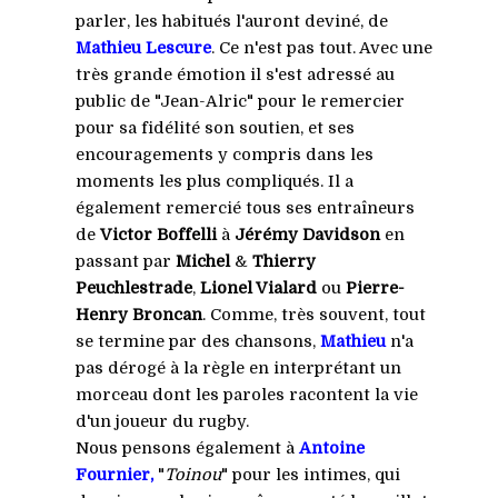
parler, les habitués l'auront deviné, de
Mathieu Lescure
. Ce n'est pas tout. Avec une
très grande émotion il s'est adressé au
public de "Jean-Alric" pour le remercier
pour sa fidélité son soutien, et ses
encouragements y compris dans les
moments les plus compliqués. Il a
également remercié tous ses entraîneurs
de
Victor Boffelli
à
Jérémy
Davidson
en
passant par
Michel
&
Thierry
Peuchlestrade
,
Lionel Vialard
ou
Pierre-
Henry Broncan
. Comme, très souvent, tout
se termine par des chansons,
Mathieu
n'a
pas dérogé à la règle en interprétant un
morceau dont les paroles racontent la vie
d'un joueur du rugby.
Nous pensons également à
Antoine
Fournier,
"
Toinou
" pour les intimes, qui