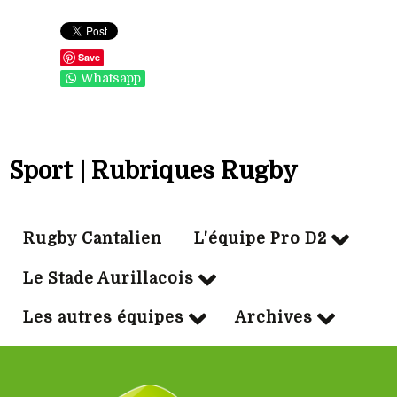
Save
Whatsapp
Sport | Rubriques Rugby
Rugby Cantalien
L'équipe Pro D2
Le Stade Aurillacois
Les autres équipes
Archives