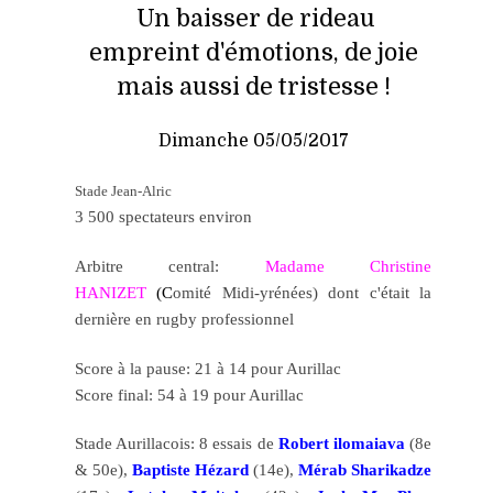
Un baisser de rideau
empreint
d'émotions,
de joie
mais aussi de tristesse !
Dimanche 05/05/2017
Stade Jean-Alric
3 500 spectateurs environ
Arbitre central:
Madame Christine
HANIZET
(C
omité Midi-yrénées) dont c'était la
dernière en rugby professionnel
Score à la pause: 21 à 14 pour Aurillac
Score final: 54 à 19 pour Aurillac
Stade Aurillacois: 8 essais de
Robert ilomaiava
(8e
& 50e),
Baptiste Hézard
(14e),
Mérab Sharikadze