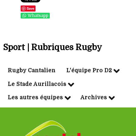
Save
Whatsapp
Sport | Rubriques Rugby
Rugby Cantalien
L'équipe Pro D2
Le Stade Aurillacois
Les autres équipes
Archives