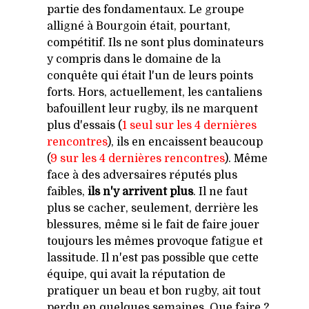
partie des fondamentaux. Le groupe
alligné à Bourgoin était, pourtant,
compétitif. Ils ne sont plus dominateurs
y compris dans le domaine de la
conquête qui était l'un de leurs points
forts. Hors, actuellement, les cantaliens
bafouillent leur rugby, ils ne marquent
plus d'essais (
1 seul sur les 4 dernières
rencontres
), ils en encaissent beaucoup
(
9 sur les 4 dernières
rencontres
). Même
face à des adversaires réputés plus
faibles,
ils n'y arrivent plus
.
Il ne faut
plus se cacher, seulement, derrière les
blessures, même si le fait de faire jouer
toujours les mêmes provoque fatigue et
lassitude.
Il n'est pas possible que cette
équipe, qui avait la réputation de
pratiquer un beau et bon rugby, ait tout
perdu en quelques semaines.
Que faire ?