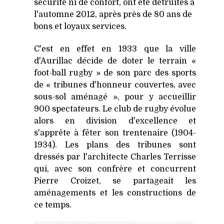
sécurité ni de confort, ont été détruites à
l'automne 2012, après près de 80 ans de
bons et loyaux services.
C'est en effet en 1933 que la ville
d'Aurillac décide de doter le terrain «
foot-ball rugby » de son parc des sports
de « tribunes d'honneur couvertes, avec
sous-sol aménagé », pour y accueillir
900 spectateurs. Le club de rugby évolue
alors en division d'excellence et
s'apprête à fêter son trentenaire (1904-
1934). Les plans des tribunes sont
dressés par l'architecte Charles Terrisse
qui, avec son confrère et concurrent
Pierre Croizet, se partageait les
aménagements et les constructions de
ce temps.