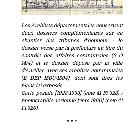
Les Archives départementales conservent
deux dossiers complémentaires sur ce
chantier des tribunes d'honneur : le
dossier versé par la préfecture au titre du
contrôle des affaires communales (2 O
14/4) et le dossier déposé par la ville
d'Aurillac avec ses archives communales
(E DEP 1500/1594), dont sont tirés les
plans ici exposés.
Carte postale [1923-1933] (cote 41 Fi 323) ;
photographie aérienne [vers 1960] (cote 41
Fi 326).
* * *