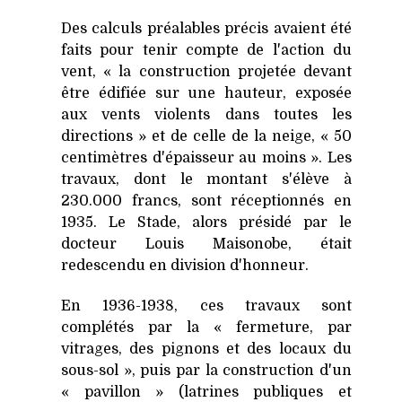
Des calculs préalables précis avaient été
faits pour tenir compte de l'action du
vent, « la construction projetée devant
être édifiée sur une hauteur, exposée
aux vents violents dans toutes les
directions » et de celle de la neige, « 50
centimètres d'épaisseur au moins ». Les
travaux, dont le montant s'élève à
230.000 francs, sont réceptionnés en
1935. Le Stade, alors présidé par le
docteur Louis Maisonobe, était
redescendu en division d'honneur.
En 1936-1938, ces travaux sont
complétés par la « fermeture, par
vitrages, des pignons et des locaux du
sous-sol », puis par la construction d'un
« pavillon » (latrines publiques et