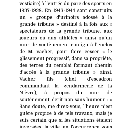
vestiaire) à l'entrée du parc des sports en
1937-1938. En 1943-1944 sont construits
un « groupe d'urinoirs adossé à la
grande tribune » destiné à la fois aux «
spectateurs de la grande tribune, aux
joueurs ou aux athlètes » ainsi qu'un
mur de soutènement contigu à l'enclos
de M. Vacher, pour faire cesser « le
glissement progressif, dans sa propriété,
des terres du remblai formant chemin
d'accès à la grande tribune », ainsi.
Vacher fils (chef d'escadron
commandant la gendarmerie de la
Nièvre), à propos du mur de
soutènement, écrit non sans humour : «
Sans doute, me direz-vous, l'heure n'est
guère propice à de tels travaux, mais je
suis certain que si les situations étaient
inversées, la ville, en l'occurrence vous