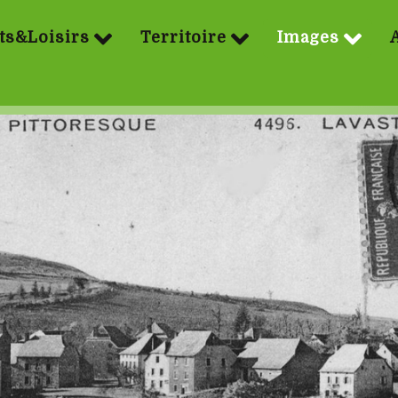
ts&Loisirs
Territoire
Images