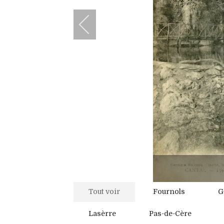
Tout voir
Fournols
G
Lasèrre
Pas-de-Cère