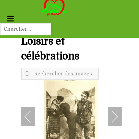
Loisirs et
célébrations