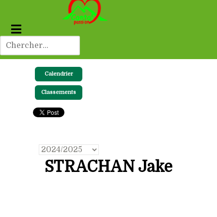
Calendrier
Classements
STRACHAN Jake