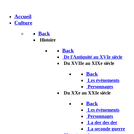
Accueil
Culture
Back
Histoire
Back
De l'Antiquité au
XVIe siècle
Du XVIIe au
XIXe siècle
Back
Les événements
Personnages
Du XXe au XXIe
siècle