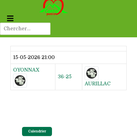
Dernier résultat
15-05-2026 21:00
OYONNAX
36-25
AURILLAC
Calendrier