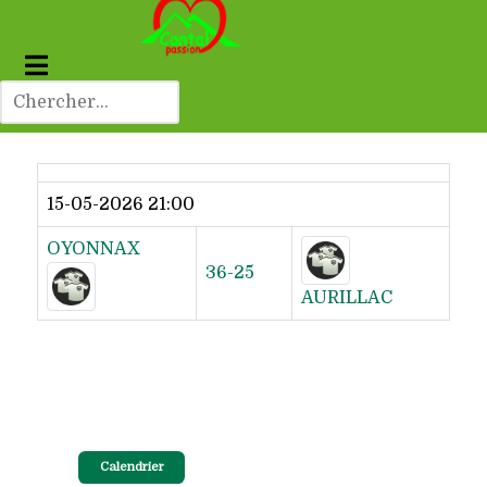
Dernier résultat
15-05-2026 21:00
OYONNAX
36-25
AURILLAC
Calendrier