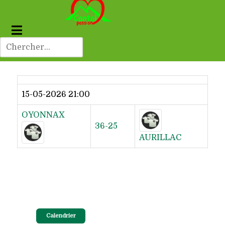
Dernier résultat
15-05-2026 21:00
OYONNAX
36-25
AURILLAC
Calendrier